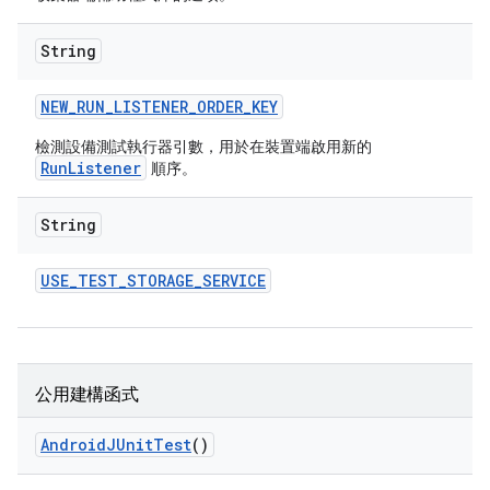
String
NEW
_
RUN
_
LISTENER
_
ORDER
_
KEY
檢測設備測試執行器引數，用於在裝置端啟用新的
RunListener
順序。
String
USE
_
TEST
_
STORAGE
_
SERVICE
公用建構函式
Android
JUnit
Test
()