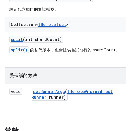
設定包含項目的測試檔案。
Collection<
IRemote
Test
>
split
(int shard
Count)
split()
的替代版本，也會提供嘗試執行的 shardCount。
受保護的方法
void
set
Runner
Args
(
IRemote
Android
Test
Runner
runner)