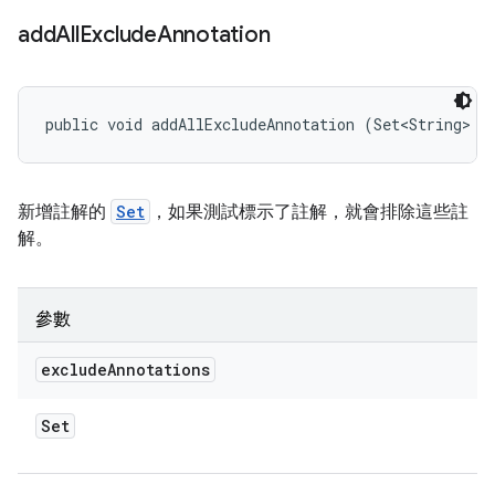
add
All
Exclude
Annotation
public void addAllExcludeAnnotation (Set<String> e
新增註解的
Set
，如果測試標示了註解，就會排除這些註
解。
參數
exclude
Annotations
Set