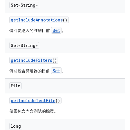
Set<String>
get
Include
Annotations
()
Set
傳回要納入的註解目前
。
Set<String>
get
Include
Filters
()
Set
傳回包含篩選器的目前
。
File
get
Include
Test
File
()
傳回包含內含測試的檔案。
long