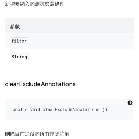
新增要納入的測試篩選條件。
參數
filter
String
clear
Exclude
Annotations
public void clearExcludeAnnotations ()
刪除目前追蹤的所有排除註解。