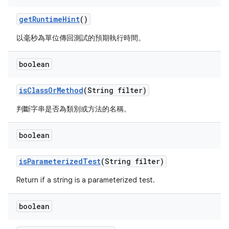
get
Runtime
Hint
()
以毫秒為單位傳回測試的預期執行時間。
boolean
is
Class
Or
Method
(String filter)
判斷字串是否為類別或方法的名稱。
boolean
is
Parameterized
Test
(String filter)
Return if a string is a parameterized test.
boolean