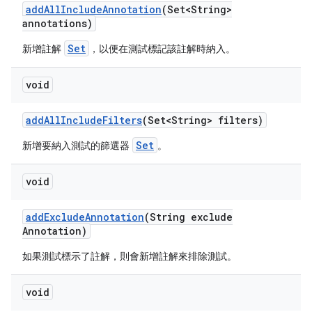
add
All
Include
Annotation
(Set<String>
annotations)
Set
新增註解
，以便在測試標記該註解時納入。
void
add
All
Include
Filters
(Set<String> filters)
Set
新增要納入測試的篩選器
。
void
add
Exclude
Annotation
(String exclude
Annotation)
如果測試標示了註解，則會新增註解來排除測試。
void