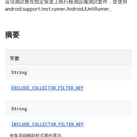
這項測試會在指定裝置上執行檢測設備測試套件，並使用
android.support.test.runner.AndroidJUnitRunner。
摘要
常數
String
EXCLUDE
_
COLLECTOR
_
FILTER
_
KEY
String
INCLUDE
_
COLLECTOR
_
FILTER
_
KEY
收集器端輔助程式庫的選項。