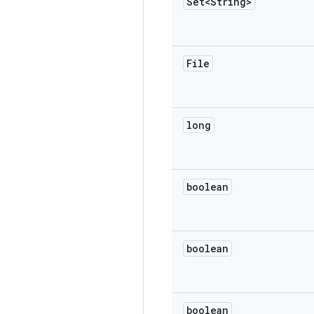
Set<String>
File
long
boolean
boolean
boolean