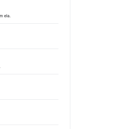
m ela.
.