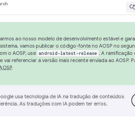
arch
harmos ao nosso modelo de desenvolvimento estável e garan
sistema, vamos publicar o código-fonte no AOSP no segund
 com o AOSP, use
android-latest-release
. A ramificação
 vai referenciar a versão mais recente enviada ao AOSP. P
 AOSP
.
oogle usa tecnologia de IA na tradução de conteúdos
ferência. As traduções com IA podem ter erros.