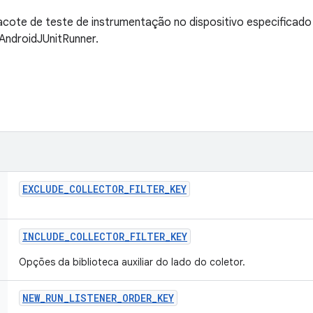
cote de teste de instrumentação no dispositivo especificado
.AndroidJUnitRunner.
EXCLUDE
_
COLLECTOR
_
FILTER
_
KEY
INCLUDE
_
COLLECTOR
_
FILTER
_
KEY
Opções da biblioteca auxiliar do lado do coletor.
NEW
_
RUN
_
LISTENER
_
ORDER
_
KEY