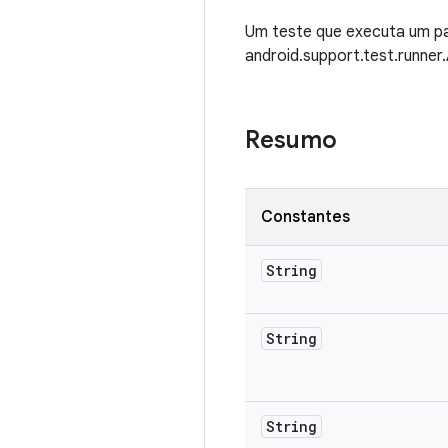
Um teste que executa um pa
android.support.test.runner
Resumo
Constantes
String
String
String