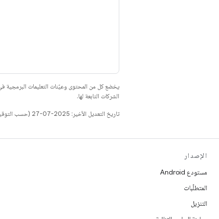
يخضع كل من المحتوى وعيّنات التعليمات البرمجية 
الشركات التابعة لها.
تاريخ التعديل الأخير: 2025-07-27 (حسب التوقيت العالمي المتفَّق عليه)
الإصدار
مستودع Android
المتطلّبات
التنزيل