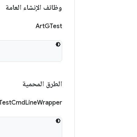
وظائف الإنشاء العامة
Art
GTest
الطرق المحمية
Test
Cmd
Line
Wrapper