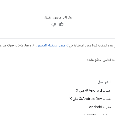
هل كان المحتوى مفيدًا؟
في هذه الصفحة للتراخيص الموضحّة في
ترخيص استخدام المحتوى
التواصل
حساب ‎@Android على X
حساب ‎@AndroidDev على X
مدوّنة Android