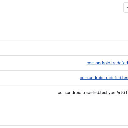
com.android.tradefed
com.android.tradefed.tes
com.android.tradefed.testtype.ArtGT