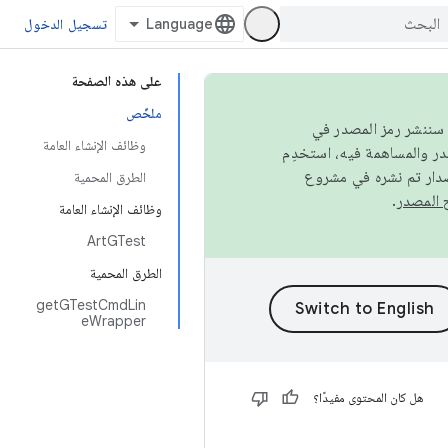
تسجيل الدخول
على هذه الصفحة
ملخّص
كامل، سننشر رمز المصدر في
وظائف الإنشاء العامة
صدار تم نشره في مشروع
الطرق المحمية
.
وظائف الإنشاء العامة
ArtGTest
الطرق المحمية
getGTestCmdLin
eWrapper
هل كان المحتوى مفيدًا؟