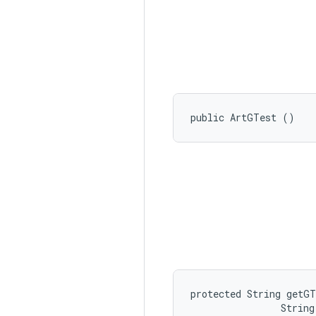
public ArtGTest ()
protected String getGT
                String