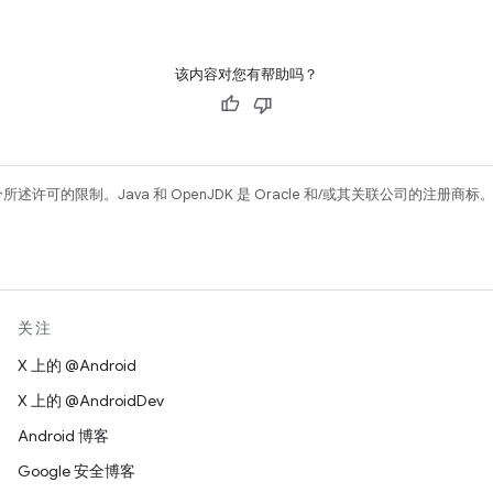
该内容对您有帮助吗？
所述许可的限制。Java 和 OpenJDK 是 Oracle 和/或其关联公司的注册商标
关注
X 上的 @Android
X 上的 @AndroidDev
Android 博客
Google 安全博客