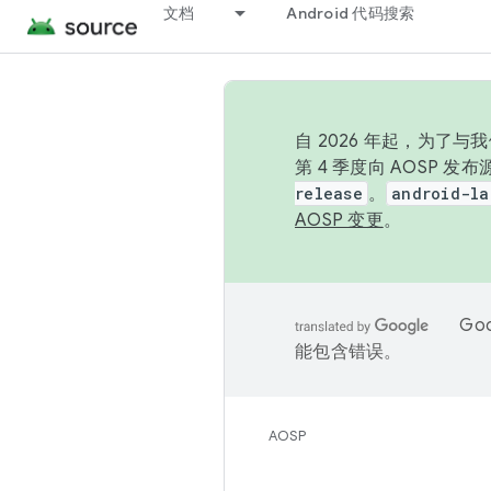
文档
Android 代码搜索
自 2026 年起，为了
第 4 季度向 AOSP 
release
。
android-la
AOSP 变更
。
Go
能包含错误。
AOSP