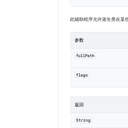
此辅助程序允许派生类在某些其他工
参数
full
Path
flags
返回
String