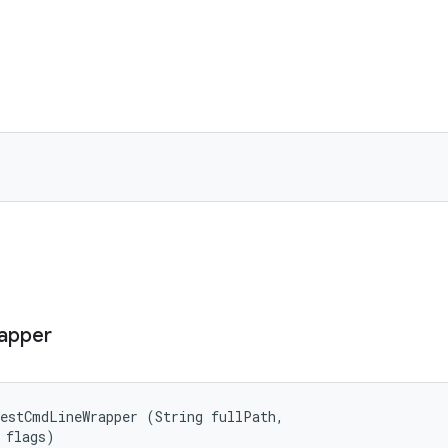
apper
estCmdLineWrapper (String fullPath, 

 flags)