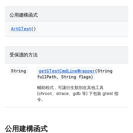
公用建構函式
Art
GTest
()
受保護的方法
String
get
GTest
Cmd
Line
Wrapper
(String
full
Path
,
String flags)
輔助程式，可讓衍生類別在其他工具
(chroot、strace、gdb 等) 下包裝 gtest 指
令。
公用建構函式