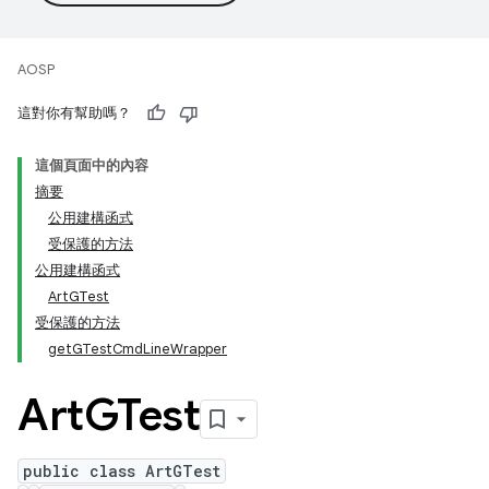
AOSP
這對你有幫助嗎？
這個頁面中的內容
摘要
公用建構函式
受保護的方法
公用建構函式
ArtGTest
受保護的方法
getGTestCmdLineWrapper
Art
GTest
public class ArtGTest