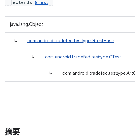
extends
GTest
java.lang.Object
↳
com.android.tradefed.testtype.GTestBase
↳
com.android.tradefed.testtype.GTest
↳
com.android.tradefed.testtype.ArtGT
摘要