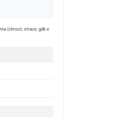
ta (chroot, strace, gdb e