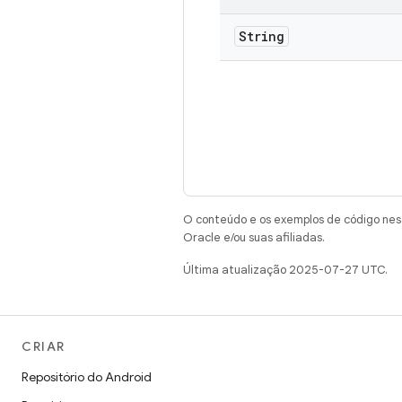
String
O conteúdo e os exemplos de código nest
Oracle e/ou suas afiliadas.
Última atualização 2025-07-27 UTC.
CRIAR
Repositório do Android