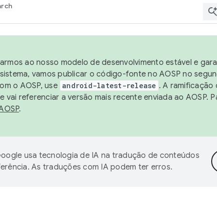
arch
harmos ao nosso modelo de desenvolvimento estável e garan
sistema, vamos publicar o código-fonte no AOSP no segund
 com o AOSP, use
android-latest-release
. A ramificação
 vai referenciar a versão mais recente enviada ao AOSP. P
 AOSP
.
oogle usa tecnologia de IA na tradução de conteúdos
ferência. As traduções com IA podem ter erros.