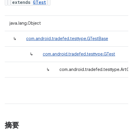
extends
GTest
java.lang.Object
↳
com.android.tradefed.testtype.GTestBase
↳
com.android.tradefed.testtype.GTest
↳
com.android.tradefed.testtype.ArtGT
摘要