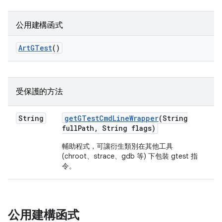
公用建構函式
Art
GTest
()
受保護的方法
String
get
GTest
Cmd
Line
Wrapper
(String
full
Path
,
String flags)
輔助程式，可讓衍生類別在其他工具
(chroot、strace、gdb 等) 下包裝 gtest 指
令。
公用建構函式