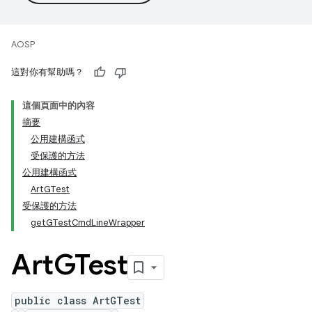
AOSP
這對你有幫助嗎？
這個頁面中的內容
摘要
公用建構函式
受保護的方法
公用建構函式
ArtGTest
受保護的方法
getGTestCmdLineWrapper
Art
GTest
public class ArtGTest