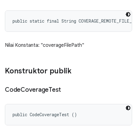
public static final String COVERAGE_REMOTE_FILE_L
Nilai Konstanta: "coverageFilePath"
Konstruktor publik
Code
Coverage
Test
public CodeCoverageTest ()