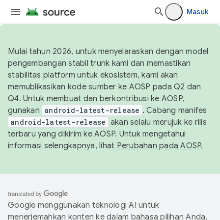
Masuk
Mulai tahun 2026, untuk menyelaraskan dengan model
pengembangan stabil trunk kami dan memastikan
stabilitas platform untuk ekosistem, kami akan
memublikasikan kode sumber ke AOSP pada Q2 dan
Q4. Untuk membuat dan berkontribusi ke AOSP,
gunakan
android-latest-release
. Cabang manifes
android-latest-release
akan selalu merujuk ke rilis
terbaru yang dikirim ke AOSP. Untuk mengetahui
informasi selengkapnya, lihat
Perubahan pada AOSP
.
Google menggunakan teknologi AI untuk
menerjemahkan konten ke dalam bahasa pilihan Anda.