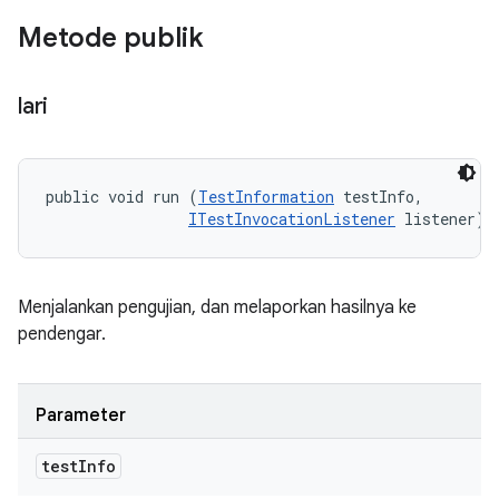
Metode publik
lari
public void run (
TestInformation
 testInfo, 

ITestInvocationListener
 listener)
Menjalankan pengujian, dan melaporkan hasilnya ke
pendengar.
Parameter
test
Info