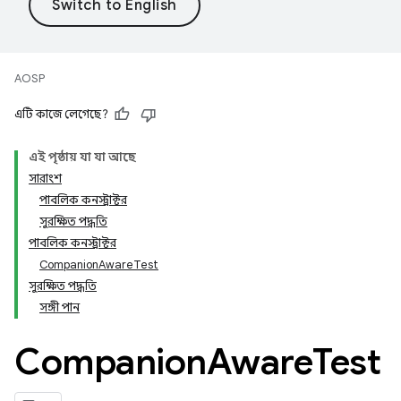
AOSP
এটি কাজে লেগেছে?
এই পৃষ্ঠায় যা যা আছে
সারাংশ
পাবলিক কনস্ট্রাক্টর
সুরক্ষিত পদ্ধতি
পাবলিক কনস্ট্রাক্টর
CompanionAwareTest
সুরক্ষিত পদ্ধতি
সঙ্গী পান
Companion
Aware
Test