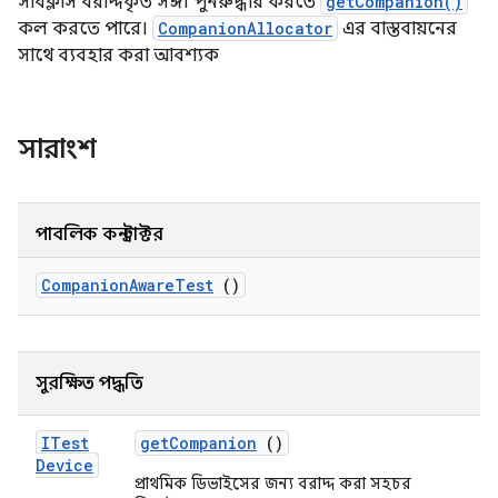
সাবক্লাস বরাদ্দকৃত সঙ্গী পুনরুদ্ধার করতে
getCompanion()
কল করতে পারে।
CompanionAllocator
এর বাস্তবায়নের
সাথে ব্যবহার করা আবশ্যক
সারাংশ
পাবলিক কনস্ট্রাক্টর
Companion
Aware
Test
()
সুরক্ষিত পদ্ধতি
ITest
get
Companion
()
Device
প্রাথমিক ডিভাইসের জন্য বরাদ্দ করা সহচর