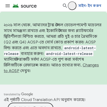
সাইন-ইন করুন
২০২৬ সাল থেকে, আমাদের ট্রাঙ্ক স্টেবল ডেভেলপমেন্ট মডেলের
সাথে সামঞ্জস্য রাখতে এবং ইকোসিস্টেমের জন্য প্ল্যাটফর্মের
স্থিতিশীলতা নিশ্চিত করতে, আমরা প্রতি দুই ও চার ত্রৈমাসিকে
(Q2 এবং Q4) AOSP-তে সোর্স কোড প্রকাশ করব। AOSP
বিল্ড করতে এবং এতে অবদান রাখতে,
android-latest-
release
ব্যবহার করুন।
android-latest-release
ম্যানিফেস্ট ব্রাঞ্চটি সর্বদা AOSP-তে পুশ করা সর্বশেষ
রিলিজটিকে রেফারেন্স করবে। আরও তথ্যের জন্য,
Changes
to AOSP
দেখুন।
এই পৃষ্ঠাটি
Cloud Translation API
অনুবাদ করেছে।