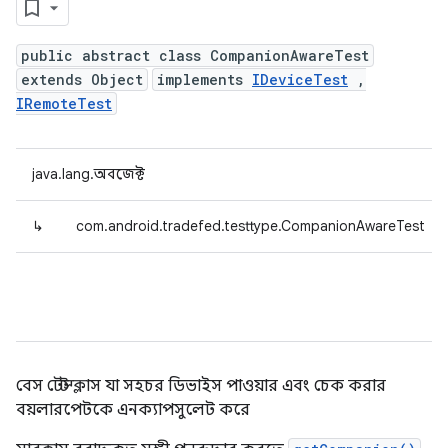
public abstract class CompanionAwareTest
extends Object
implements
IDeviceTest
,
IRemoteTest
java.lang.অবজেক্ট
↳
com.android.tradefed.testtype.CompanionAwareTest
বেস টেস্ট ক্লাস যা সহচর ডিভাইস পাওয়ার এবং চেক করার
বয়লারপেটকে এনক্যাপসুলেট করে