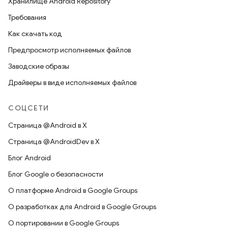
Хранилище Android Repository
Требования
Как скачать код
Предпросмотр исполняемых файлов
Заводские образы
Драйверы в виде исполняемых файлов
СОЦСЕТИ
Страница @Android в X
Страница @AndroidDev в X
Блог Android
Блог Google о безопасности
О платформе Android в Google Groups
О разработках для Android в Google Groups
О портировании в Google Groups