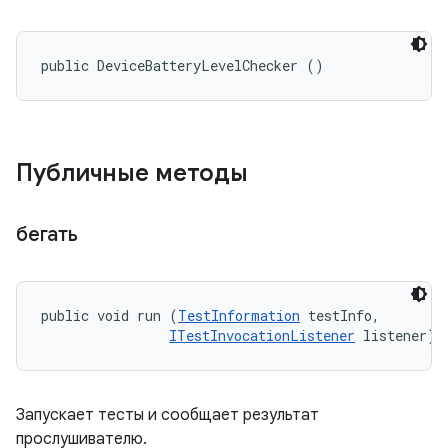
public DeviceBatteryLevelChecker ()
Публичные методы
бегать
public void run (
TestInformation
 testInfo, 

ITestInvocationListener
 listener)
Запускает тесты и сообщает результат
прослушивателю.