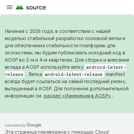
Начиная с 2026 года, в соответствии с нашей
моделью стабильной разработки основной ветки и
для обеспечения стабильности платформы для
экосистемы, мы будем публиковать исходный код в
AOSP во 2-м и 4-м кварталах. Для сборки и внесения
вклада в AOSP используйте ветку
android-latest-
release
. Ветка
android-latest-release
manifest
всегда будет ссылаться на самый последний релиз,
выпущенный в AOSP. Для получения дополнительной
информации см.
раздел «Изменения в AOSP»
.
Эта страница переведена с помощью
Cloud