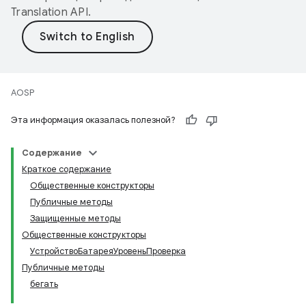
Translation API
.
AOSP
Эта информация оказалась полезной?
Содержание
Краткое содержание
Общественные конструкторы
Публичные методы
Защищенные методы
Общественные конструкторы
УстройствоБатареяУровеньПроверка
Публичные методы
бегать