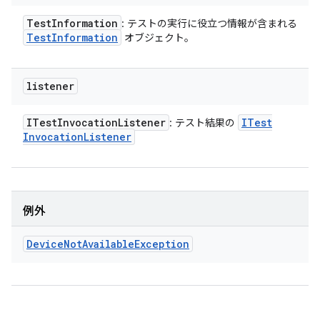
Test
Information
: テストの実行に役立つ情報が含まれる
Test
Information
オブジェクト。
listener
ITest
Invocation
Listener
ITest
: テスト結果の
Invocation
Listener
例外
Device
Not
Available
Exception