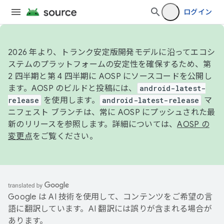
ログイン
2026 年より、トランク安定版開発モデルに沿ってエコシ
ステムのプラットフォームの安定性を確保するため、第
2 四半期と第 4 四半期に AOSP にソースコードを公開し
ます。AOSP のビルドと投稿には、
android-latest-
release
を使用します。
android-latest-release
マ
ニフェスト ブランチは、常に AOSP にプッシュされた最
新のリリースを参照します。詳細については、
AOSP の
変更点
をご覧ください。
Google は AI 技術を使用して、コンテンツをご希望の言
語に翻訳しています。AI 翻訳には誤りが含まれる場合が
あります。