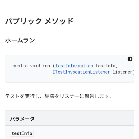
パブリック メソッド
ホームラン
public void run (
TestInformation
 testInfo, 

ITestInvocationListener
 listener)
テストを実行し、結果をリスナーに報告します。
パラメータ
test
Info