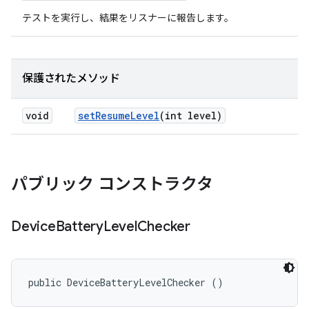
テストを実行し、結果をリスナーに報告します。
保護されたメソッド
void
set
Resume
Level
(int level)
パブリック コンストラクタ
Device
Battery
Level
Checker
public DeviceBatteryLevelChecker ()