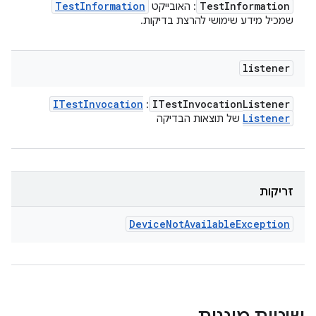
Test
Information
Test
Information
: האובייקט
שמכיל מידע שימושי להרצת בדיקות.
listener
ITest
Invocation
ITest
Invocation
Listener
:
Listener
של תוצאות הבדיקה
זריקות
Device
Not
Available
Exception