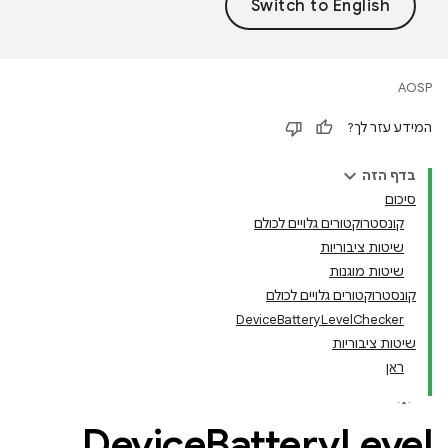
AOSP
המידע עזר לך?
בדף הזה
סיכום
קונסטרוקטורים גלויים לכולם
שיטות ציבוריות
שיטות מוגנות
קונסטרוקטורים גלויים לכולם
DeviceBatteryLevelChecker
שיטות ציבוריות
ראן
Device
Battery
Level