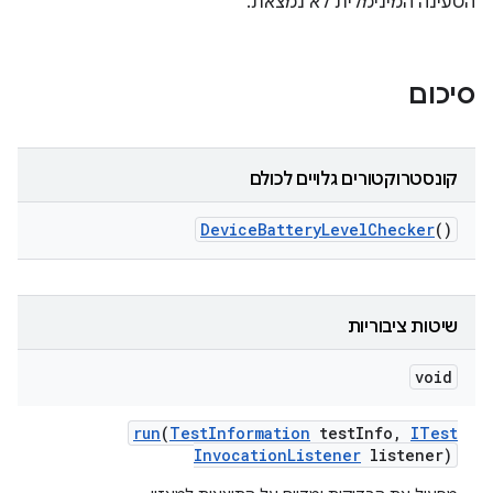
הטעינה המינימלית לא נמצאת.
סיכום
קונסטרוקטורים גלויים לכולם
Device
Battery
Level
Checker
()
שיטות ציבוריות
void
run
(
Test
Information
test
Info
,
ITest
Invocation
Listener
listener)