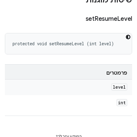
שיטות מוגנות
set
Resume
Level
protected void setResumeLevel (int level)
פרמטרים
level
int
המידע עזר לך?