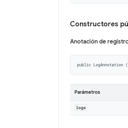
Constructores p
Anotación de registr
public LogAnnotation (
Parámetros
logs