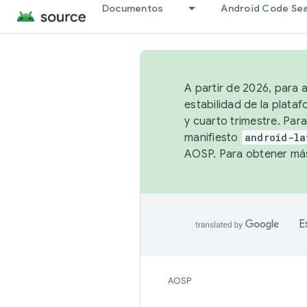
Documentos
Android Code Se
A partir de 2026, para 
estabilidad de la plata
y cuarto trimestre. Para
manifiesto
android-la
AOSP. Para obtener más
E
AOSP