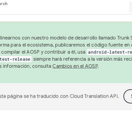
arch
alinearnos con nuestro modelo de desarrollo llamado Trunk S
forma para el ecosistema, publicaremos el código fuente en
 compilar el AOSP y contribuir a él, usa
android-latest-r
test-release
siempre hará referencia a la versión más reci
 información, consulta
Cambios en el AOSP
.
sta página se ha traducido con
Cloud Translation API
.