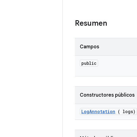
Resumen
Campos
public
Constructores públicos
Log
Annotation
( logs)