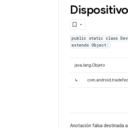
Dispositiv
public static class De
extends Object
java.lang.Objeto
↳
com.android.tradefed
Anotación falsa destinada a l