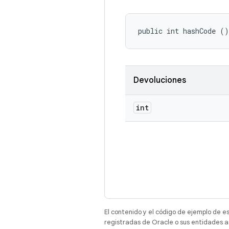
public int hashCode ()
Devoluciones
int
El contenido y el código de ejemplo de e
registradas de Oracle o sus entidades a