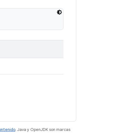
contenido
. Java y OpenJDK son marcas