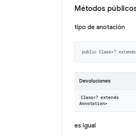
Métodos público
tipo de anotación
public Class<? extends
Devoluciones
Class<? extends
Annotation>
es igual