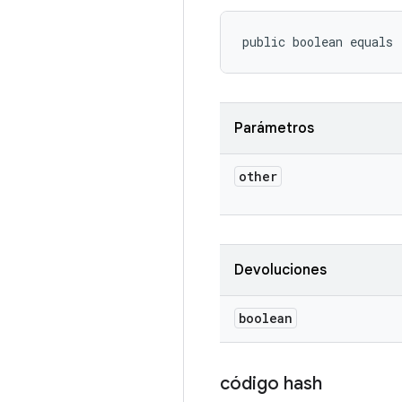
public boolean equals
Parámetros
other
Devoluciones
boolean
código hash