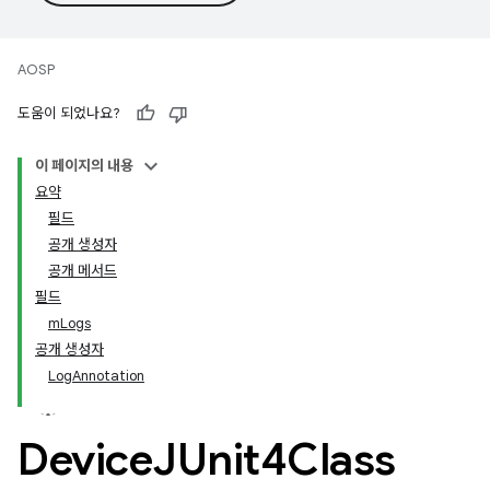
AOSP
도움이 되었나요?
이 페이지의 내용
요약
필드
공개 생성자
공개 메서드
필드
mLogs
공개 생성자
LogAnnotation
Device
JUnit4Class