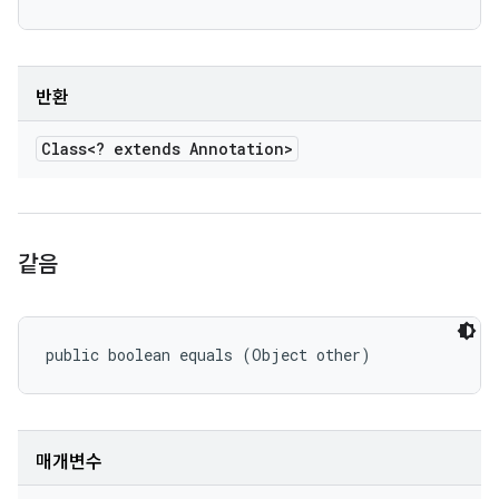
반환
Class<? extends Annotation>
같음
public boolean equals (Object other)
매개변수