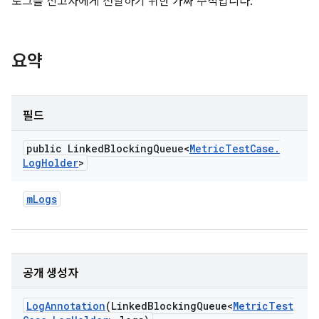
로그를 신고자에게 전달하기 위한 가짜 주석입니다.
요약
필드
public Linked
Blocking
Queue<
Metric
Test
Case
.
Log
Holder
>
m
Logs
공개 생성자
Log
Annotation
(Linked
Blocking
Queue<
Metric
Test