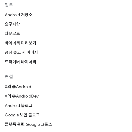
빌드
Android 저장소
요구사항
다운로드
바이너리 미리보기
공장 출고 시 이미지
드라이버 바이너리
연결
X의 @Android
X의 @AndroidDev
Android 블로그
Google 보안 블로그
플랫폼 관련 Google 그룹스