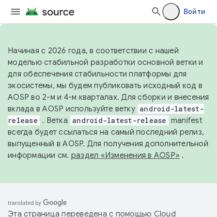
Войти
Начиная с 2026 года, в соответствии с нашей
моделью стабильной разработки основной ветки и
для обеспечения стабильности платформы для
экосистемы, мы будем публиковать исходный код в
AOSP во 2-м и 4-м кварталах. Для сборки и внесения
вклада в AOSP используйте ветку
android-latest-
release
. Ветка
android-latest-release
manifest
всегда будет ссылаться на самый последний релиз,
выпущенный в AOSP. Для получения дополнительной
информации см.
раздел «Изменения в AOSP»
.
Эта страница переведена с помощью
Cloud