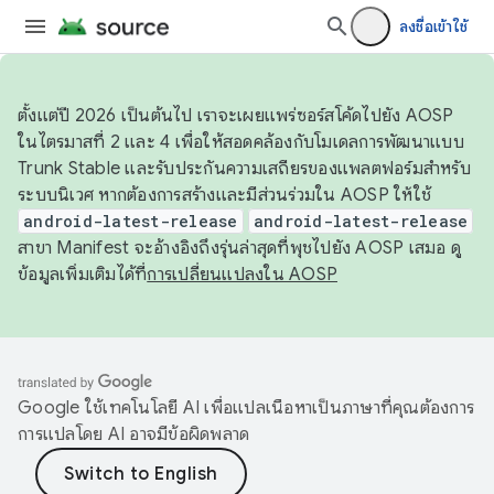
ลงชื่อเข้าใช้
ตั้งแต่ปี 2026 เป็นต้นไป เราจะเผยแพร่ซอร์สโค้ดไปยัง AOSP
ในไตรมาสที่ 2 และ 4 เพื่อให้สอดคล้องกับโมเดลการพัฒนาแบบ
Trunk Stable และรับประกันความเสถียรของแพลตฟอร์มสำหรับ
ระบบนิเวศ หากต้องการสร้างและมีส่วนร่วมใน AOSP ให้ใช้
android-latest-release
android-latest-release
สาขา Manifest จะอ้างอิงถึงรุ่นล่าสุดที่พุชไปยัง AOSP เสมอ ดู
ข้อมูลเพิ่มเติมได้ที่
การเปลี่ยนแปลงใน AOSP
Google ใช้เทคโนโลยี AI เพื่อแปลเนื้อหาเป็นภาษาที่คุณต้องการ
การแปลโดย AI อาจมีข้อผิดพลาด