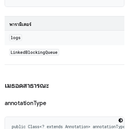
พารามิเตอร์
logs
Linked
Blocking
Queue
เมธอดสาธารณะ
annotation
Type
public Class<? extends Annotation> annotationType 