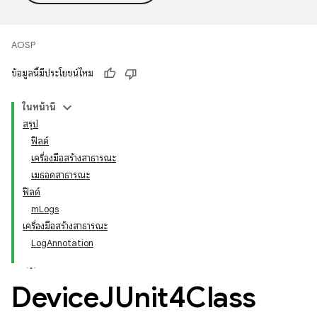
AOSP
ข้อมูลนี้มีประโยชน์ไหม
ในหน้านี้
สรุป
ฟิลด์
เครื่องมือสร้างสาธารณะ
เมธอดสาธารณะ
ฟิลด์
mLogs
เครื่องมือสร้างสาธารณะ
LogAnnotation
Device
JUnit4Class