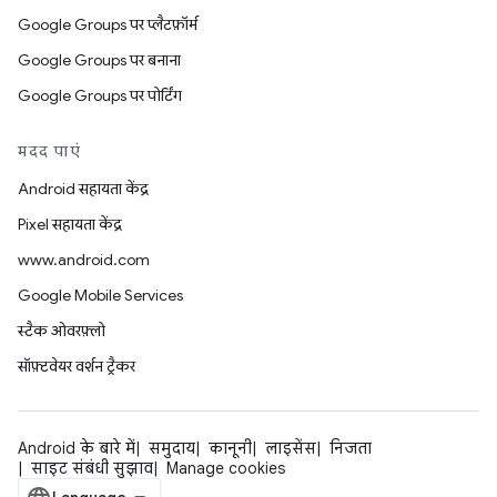
Google Groups पर प्लैटफ़ॉर्म
Google Groups पर बनाना
Google Groups पर पोर्टिंग
मदद पाएं
Android सहायता केंद्र
Pixel सहायता केंद्र
www.android.com
Google Mobile Services
स्टैक ओवरफ़्लो
सॉफ़्टवेयर वर्शन ट्रैकर
Android के बारे में
समुदाय
कानूनी
लाइसेंस
निजता
साइट संबंधी सुझाव
Manage cookies