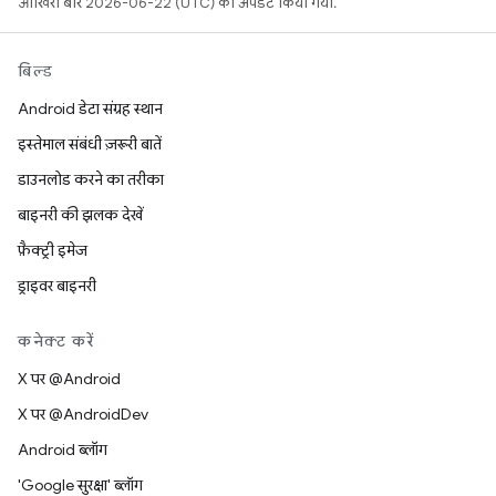
आखिरी बार 2026-06-22 (UTC) को अपडेट किया गया.
बिल्ड
Android डेटा संग्रह स्थान
इस्तेमाल संबंधी ज़रूरी बातें
डाउनलोड करने का तरीका
बाइनरी की झलक देखें
फ़ैक्ट्री इमेज
ड्राइवर बाइनरी
कनेक्ट करें
X पर @Android
X पर @AndroidDev
Android ब्लॉग
'Google सुरक्षा' ब्लॉग