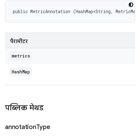
public MetricAnnotation (HashMap<String, MetricMea
पैरामीटर
metrics
Hash
Map
पब्लिक मेथड
annotation
Type