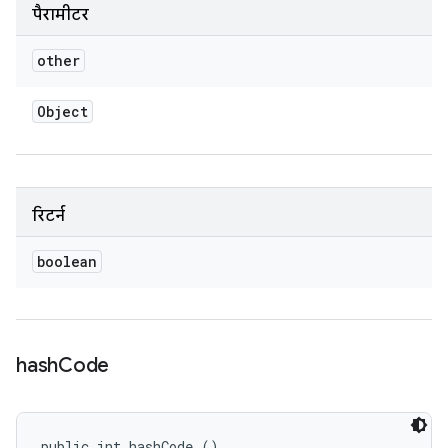
पैरामीटर
other
Object
रिटर्न
boolean
hash
Code
public int hashCode ()