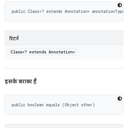
public Class<? extends Annotation> annotationType 
रिटर्न
Class<? extends Annotation>
इसके बराबर है
public boolean equals (Object other)