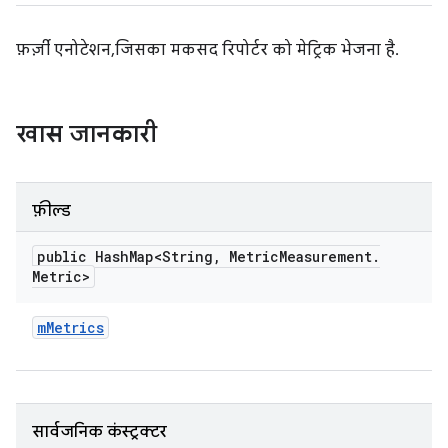
फ़र्ज़ी एनोटेशन, जिसका मकसद रिपोर्टर को मेट्रिक भेजना है.
खास जानकारी
फ़ील्ड
public Hash
Map<String
,
Metric
Measurement
.
Metric>
m
Metrics
सार्वजनिक कंस्ट्रक्टर