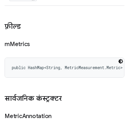
फ़ील्ड
m
Metrics
public HashMap<String, MetricMeasurement.Metric> m
सार्वजनिक कंस्ट्रक्टर
Metric
Annotation