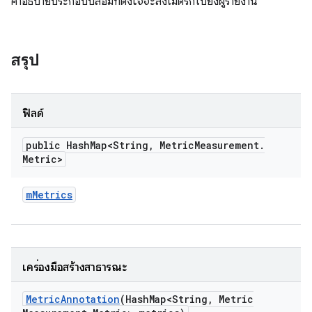
คำอธิบายประกอบปลอมที่ตั้งใจจะส่งเมตริกไปยังผู้รายงาน
สรุป
ฟิลด์
public Hash
Map<String
,
Metric
Measurement
.
Metric>
m
Metrics
เครื่องมือสร้างสาธารณะ
Metric
Annotation
(Hash
Map<String
,
Metric