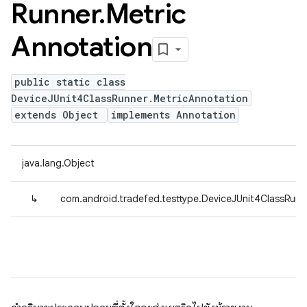
Runner
.
Metric
Annotation
public static class
DeviceJUnit4ClassRunner.MetricAnnotation
extends Object
implements Annotation
java.lang.Object
↳
com.android.tradefed.testtype.DeviceJUnit4ClassRunn