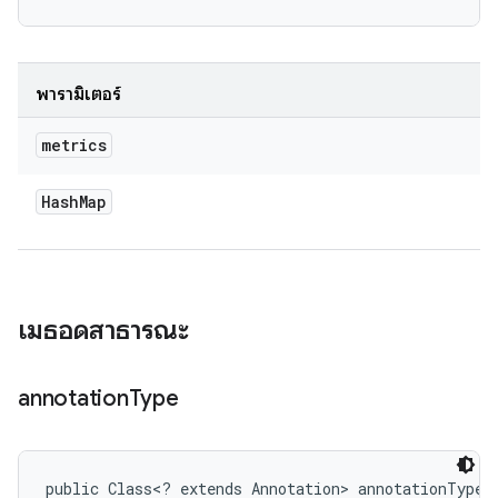
พารามิเตอร์
metrics
Hash
Map
เมธอดสาธารณะ
annotation
Type
public Class<? extends Annotation> annotationType 