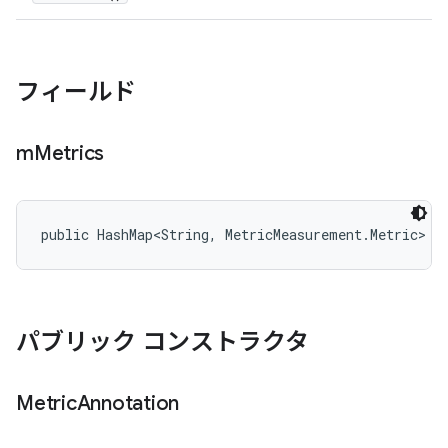
フィールド
m
Metrics
public HashMap<String, MetricMeasurement.Metric> m
パブリック コンストラクタ
Metric
Annotation