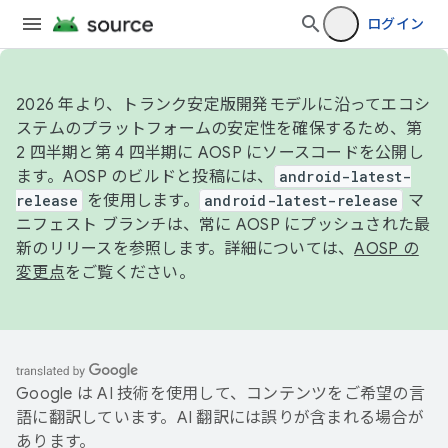
ログイン
2026 年より、トランク安定版開発モデルに沿ってエコシ
ステムのプラットフォームの安定性を確保するため、第
2 四半期と第 4 四半期に AOSP にソースコードを公開し
ます。AOSP のビルドと投稿には、
android-latest-
release
を使用します。
android-latest-release
マ
ニフェスト ブランチは、常に AOSP にプッシュされた最
新のリリースを参照します。詳細については、
AOSP の
変更点
をご覧ください。
Google は AI 技術を使用して、コンテンツをご希望の言
語に翻訳しています。AI 翻訳には誤りが含まれる場合が
あります。