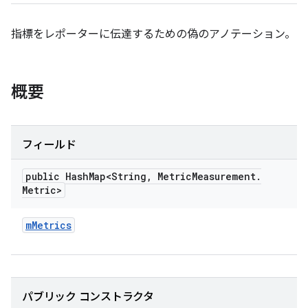
指標をレポーターに伝達するための偽のアノテーション。
概要
フィールド
public Hash
Map<String
,
Metric
Measurement
.
Metric>
m
Metrics
パブリック コンストラクタ