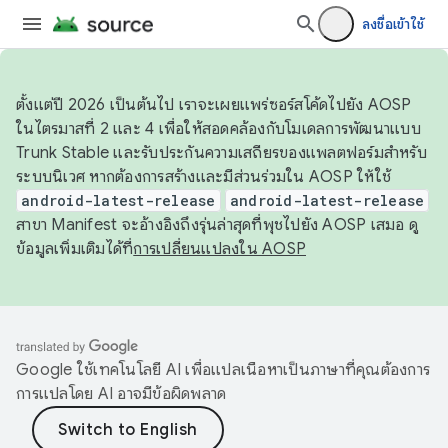
ลงชื่อเข้าใช้
ตั้งแต่ปี 2026 เป็นต้นไป เราจะเผยแพร่ซอร์สโค้ดไปยัง AOSP
ในไตรมาสที่ 2 และ 4 เพื่อให้สอดคล้องกับโมเดลการพัฒนาแบบ
Trunk Stable และรับประกันความเสถียรของแพลตฟอร์มสำหรับ
ระบบนิเวศ หากต้องการสร้างและมีส่วนร่วมใน AOSP ให้ใช้
android-latest-release
android-latest-release
สาขา Manifest จะอ้างอิงถึงรุ่นล่าสุดที่พุชไปยัง AOSP เสมอ ดู
ข้อมูลเพิ่มเติมได้ที่
การเปลี่ยนแปลงใน AOSP
Google ใช้เทคโนโลยี AI เพื่อแปลเนื้อหาเป็นภาษาที่คุณต้องการ
การแปลโดย AI อาจมีข้อผิดพลาด