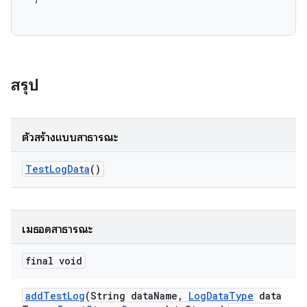
สรุป
ตัวสร้างแบบสาธารณะ
Test
Log
Data
()
เมธอดสาธารณะ
final void
add
Test
Log
(String data
Name
,
Log
Data
Type
data