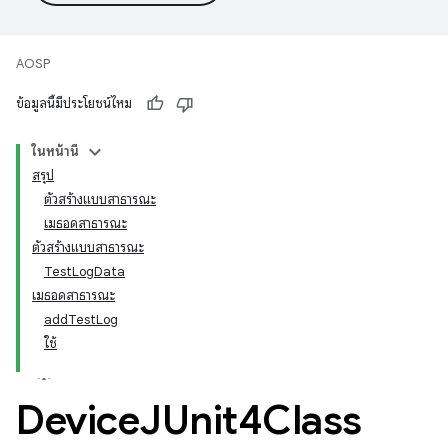
AOSP
ข้อมูลนี้มีประโยชน์ไหม
ในหน้านี้
สรุป
ตัวสร้างแบบสาธารณะ
เมธอดสาธารณะ
ตัวสร้างแบบสาธารณะ
TestLogData
เมธอดสาธารณะ
addTestLog
ใช้
Device
JUnit4Class