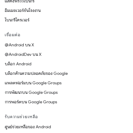
แสดงพรีวิวไบนารี
อิมเมจเวอร์ชันโรงงาน
ไบนารีไดรเวอร์
เชื่อมต่อ
@Android บน X
@AndroidDev บน X
บล็อก Android
บล็อกด้านความปลอดภัยของ Google
แพลตฟอร์มบน Google Groups
การพัฒนาบน Google Groups
การพอร์ตบน Google Groups
รับความช่วยเหลือ
ศูนย์ช่วยเหลือของ Android