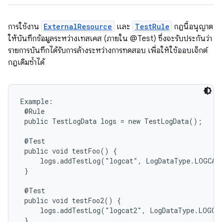
การใช้งาน
ExternalResource
และ
TestRule
กฎนี้อนุญาต
ให้บันทึกข้อมูลระหว่างเทสเคส (ภายใน @Test) ซึ่งจะรับประกันว่า
รายการบันทึกได้รับการล้างระหว่างการทดสอบ เพื่อให้ใช้ออบเจ็กต์
กฎเดิมซ้ำได้
Example:

 @Rule

 public TestLogData logs = new TestLogData();

 @Test

 public void testFoo() {

     logs.addTestLog("logcat", LogDataType.LOGCAT,
 }

 @Test

 public void testFoo2() {

     logs.addTestLog("logcat2", LogDataType.LOGCAT
 }
