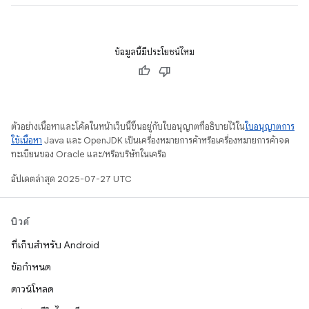
ข้อมูลนี้มีประโยชน์ไหม
ตัวอย่างเนื้อหาและโค้ดในหน้าเว็บนี้ขึ้นอยู่กับใบอนุญาตที่อธิบายไว้ใน
ใบอนุญาตการ
ใช้เนื้อหา
Java และ OpenJDK เป็นเครื่องหมายการค้าหรือเครื่องหมายการค้าจด
ทะเบียนของ Oracle และ/หรือบริษัทในเครือ
อัปเดตล่าสุด 2025-07-27 UTC
บิวด์
ที่เก็บสำหรับ Android
ข้อกำหนด
ดาวน์โหลด