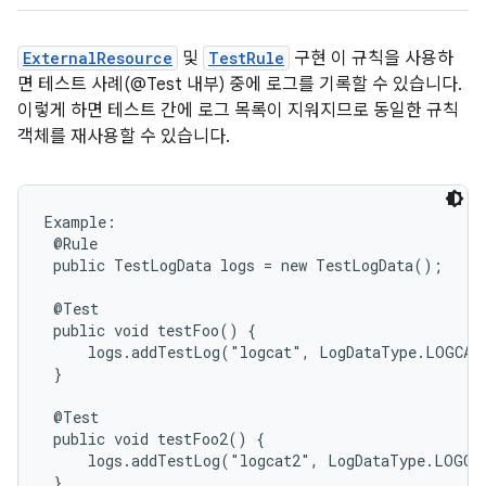
ExternalResource
및
TestRule
구현 이 규칙을 사용하
면 테스트 사례(@Test 내부) 중에 로그를 기록할 수 있습니다.
이렇게 하면 테스트 간에 로그 목록이 지워지므로 동일한 규칙
객체를 재사용할 수 있습니다.
Example:

 @Rule

 public TestLogData logs = new TestLogData();

 @Test

 public void testFoo() {

     logs.addTestLog("logcat", LogDataType.LOGCAT,
 }

 @Test

 public void testFoo2() {

     logs.addTestLog("logcat2", LogDataType.LOGCAT
 }
