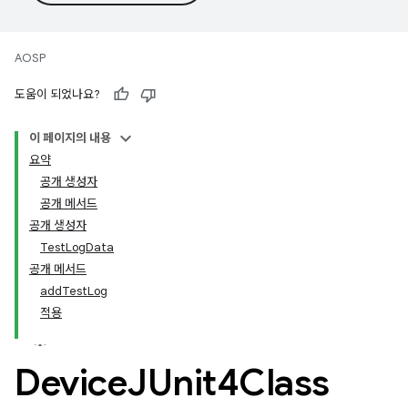
AOSP
도움이 되었나요?
이 페이지의 내용
요약
공개 생성자
공개 메서드
공개 생성자
TestLogData
공개 메서드
addTestLog
적용
Device
JUnit4Class