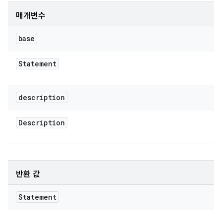
매개변수
base
Statement
description
Description
반환 값
Statement