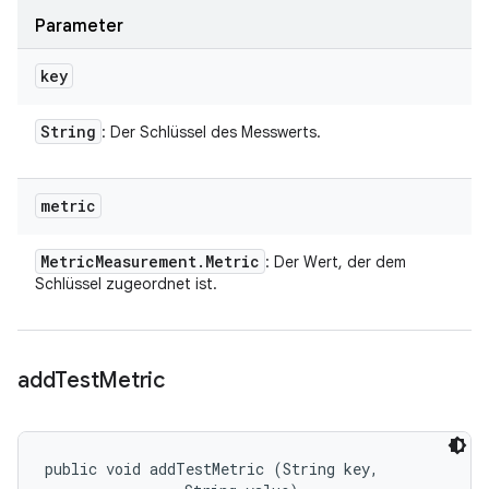
Parameter
key
String
: Der Schlüssel des Messwerts.
metric
Metric
Measurement
.
Metric
: Der Wert, der dem
Schlüssel zugeordnet ist.
add
Test
Metric
public void addTestMetric (String key, 
