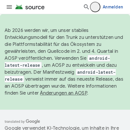
Anmelden
Ab 2026 werden wir, um unser stabiles
Entwicklungsmodell für den Trunk zu unterstützen und
die Plattformstabilität für das Ökosystem zu
gewährleisten, den Quellcode im 2. und 4. Quartal in
AOSP veröffentlichen. Verwenden Sie
android-
latest-release
, um AOSP zu entwickeln und dazu
beizutragen. Der Manifestzweig
android-latest-
release
verweist immer auf das neueste Release, das
an AOSP übertragen wurde. Weitere Informationen
finden Sie unter
Änderungen an AOSP
.
Google verwendet KI-Technologie, um Inhalte in Ihre