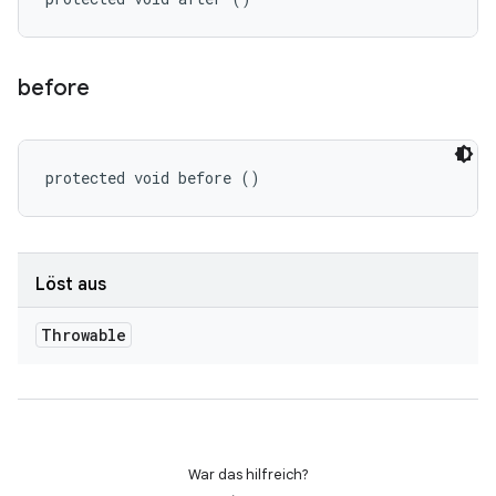
before
protected void before ()
Löst aus
Throwable
War das hilfreich?