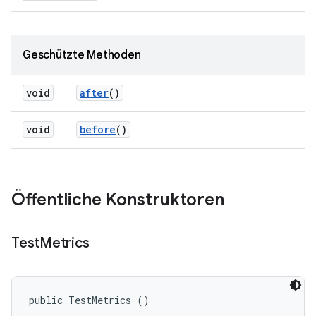
Geschützte Methoden
void
after
()
void
before
()
Öffentliche Konstruktoren
Test
Metrics
public TestMetrics ()