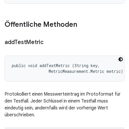
Öffentliche Methoden
add
Test
Metric
public void addTestMetric (String key, 

                MetricMeasurement.Metric metric)
Protokolliert einen Messwerteintrag im Protoformat für
den Testfall. Jeder Schlüssel in einem Testfall muss
eindeutig sein, andernfalls wird der vorherige Wert
überschrieben.