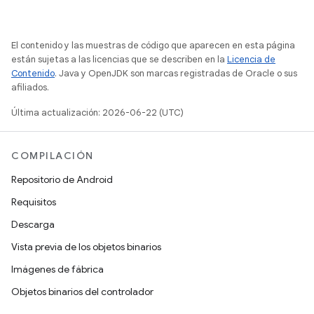
El contenido y las muestras de código que aparecen en esta página
están sujetas a las licencias que se describen en la
Licencia de
Contenido
. Java y OpenJDK son marcas registradas de Oracle o sus
afiliados.
Última actualización: 2026-06-22 (UTC)
COMPILACIÓN
Repositorio de Android
Requisitos
Descarga
Vista previa de los objetos binarios
Imágenes de fábrica
Objetos binarios del controlador