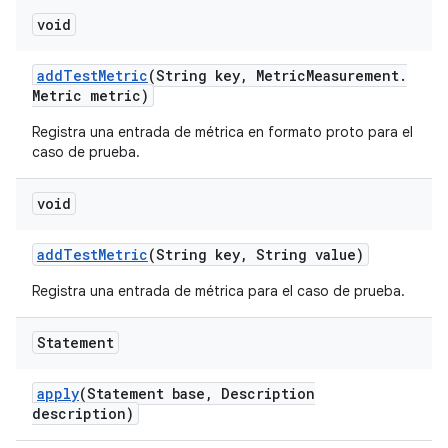
void
add
Test
Metric
(String key
,
Metric
Measurement
.
Metric metric)
Registra una entrada de métrica en formato proto para el
caso de prueba.
void
add
Test
Metric
(String key
,
String value)
Registra una entrada de métrica para el caso de prueba.
Statement
apply
(Statement base
,
Description
description)