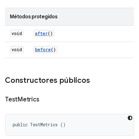
Métodos protegidos
void
after
()
void
before
()
Constructores públicos
Test
Metrics
public TestMetrics ()