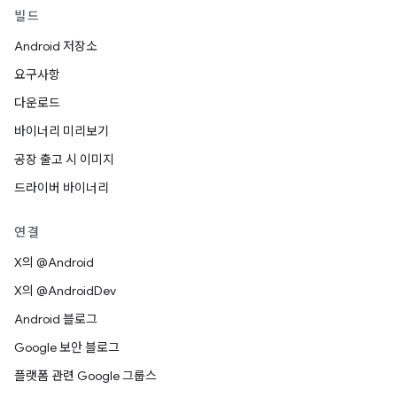
빌드
Android 저장소
요구사항
다운로드
바이너리 미리보기
공장 출고 시 이미지
드라이버 바이너리
연결
X의 @Android
X의 @AndroidDev
Android 블로그
Google 보안 블로그
플랫폼 관련 Google 그룹스