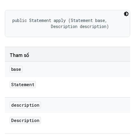
public Statement apply (Statement base, 

                Description description)
Tham số
base
Statement
description
Description