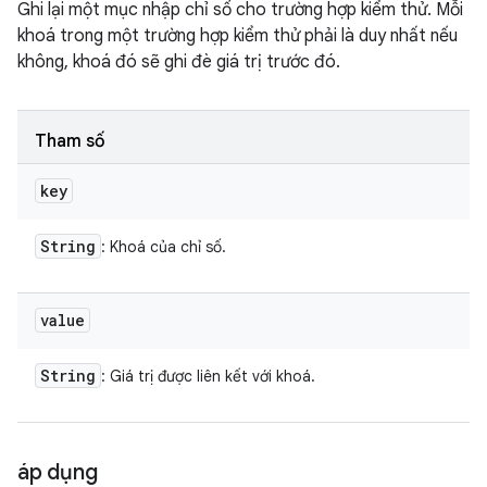
Ghi lại một mục nhập chỉ số cho trường hợp kiểm thử. Mỗi
khoá trong một trường hợp kiểm thử phải là duy nhất nếu
không, khoá đó sẽ ghi đè giá trị trước đó.
Tham số
key
String
: Khoá của chỉ số.
value
String
: Giá trị được liên kết với khoá.
áp dụng