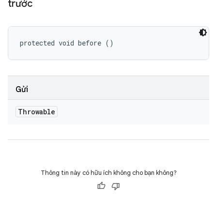
trước
protected void before ()
Gửi
Throwable
Thông tin này có hữu ích không cho bạn không?