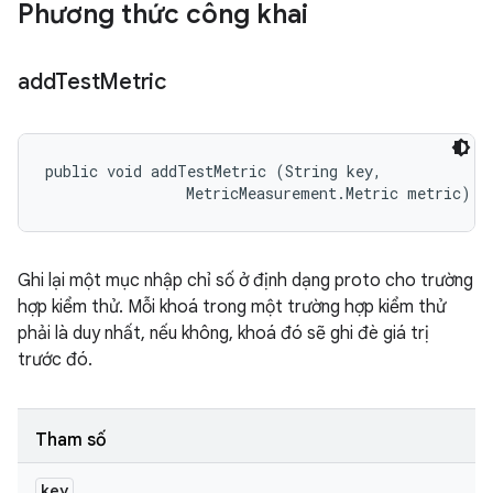
Phương thức công khai
add
Test
Metric
public void addTestMetric (String key, 

                MetricMeasurement.Metric metric)
Ghi lại một mục nhập chỉ số ở định dạng proto cho trường
hợp kiểm thử. Mỗi khoá trong một trường hợp kiểm thử
phải là duy nhất, nếu không, khoá đó sẽ ghi đè giá trị
trước đó.
Tham số
key