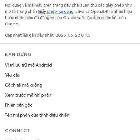
Nội dung và mã mẫu trên trang này phải tuân thủ các giấy phép như
mô tả trong phần
Giấy phép nội dung
. Java và OpenJDK là nhãn hiệu
hoặc nhãn hiệu đã đăng ký của Oracle và/hoặc đơn vị liên kết của
Oracle.
Cập nhật lần gần đây nhất: 2026-06-22 UTC.
BẢN DỰNG
Vị trí lưu trữ mã Android
Yêu cầu
Cách tải mã xuống
Xem trước mã nhị phân
Phiên bản gốc
Tệp nhị phân của trình điều khiển
CONNECT