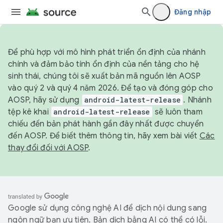
Đăng nhập
Để phù hợp với mô hình phát triển ổn định của nhánh
chính và đảm bảo tính ổn định của nền tảng cho hệ
sinh thái, chúng tôi sẽ xuất bản mã nguồn lên AOSP
vào quý 2 và quý 4 năm 2026. Để tạo và đóng góp cho
AOSP, hãy sử dụng
android-latest-release
. Nhánh
tệp kê khai
android-latest-release
sẽ luôn tham
chiếu đến bản phát hành gần đây nhất được chuyển
đến AOSP. Để biết thêm thông tin, hãy xem bài viết
Các
thay đổi đối với AOSP
.
Google sử dụng công nghệ AI để dịch nội dung sang
ngôn ngữ bạn ưu tiên. Bản dịch bằng AI có thể có lỗi.