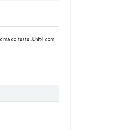
acima do teste JUnit4 com
.