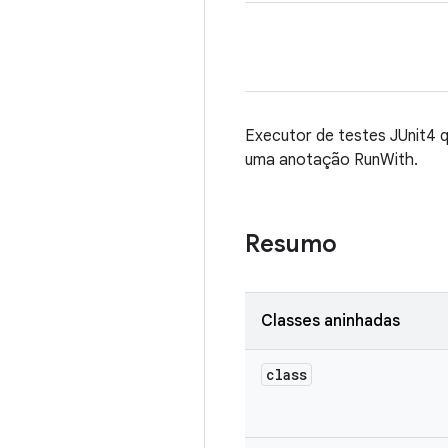
Executor de testes JUnit
uma anotação RunWith.
Resumo
Classes aninhadas
class