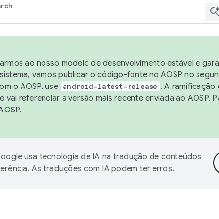
arch
harmos ao nosso modelo de desenvolvimento estável e garan
sistema, vamos publicar o código-fonte no AOSP no segund
 com o AOSP, use
android-latest-release
. A ramificação
 vai referenciar a versão mais recente enviada ao AOSP. P
 AOSP
.
oogle usa tecnologia de IA na tradução de conteúdos
ferência. As traduções com IA podem ter erros.