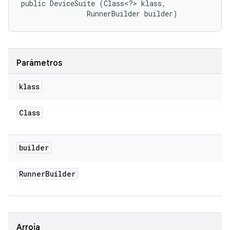
public DeviceSuite (Class<?> klass, 

                RunnerBuilder builder)
Parámetros
klass
Class
builder
Runner
Builder
Arroja