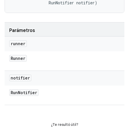
                RunNotifier notifier)
Parámetros
runner
Runner
notifier
Run
Notifier
¿Te resultó útil?