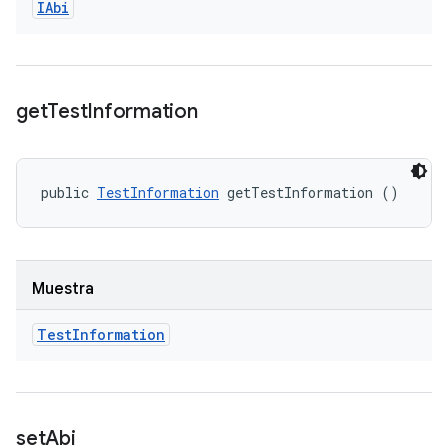
IAbi
get
Test
Information
public 
TestInformation
 getTestInformation ()
Muestra
Test
Information
set
Abi