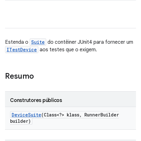
Estenda o
Suite
do contêiner JUnit4 para fornecer um
ITestDevice
aos testes que o exigem.
Resumo
Construtores públicos
Device
Suite
(Class<?> klass
,
Runner
Builder
builder)