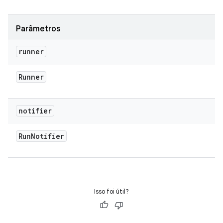
Parâmetros
runner
Runner
notifier
Run
Notifier
Isso foi útil?