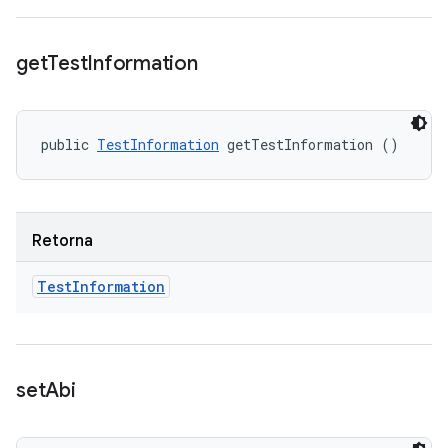
get
Test
Information
public 
TestInformation
 getTestInformation ()
Retorna
Test
Information
set
Abi