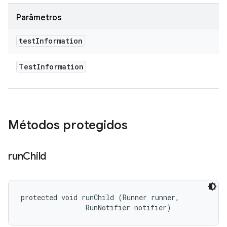
Parâmetros
test
Information
Test
Information
Métodos protegidos
run
Child
protected void runChild (Runner runner, 

                RunNotifier notifier)