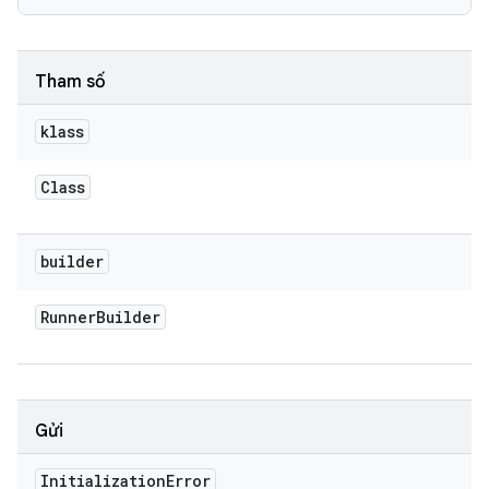
Tham số
klass
Class
builder
Runner
Builder
Gửi
Initialization
Error