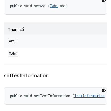
public void setAbi (
IAbi
 abi)
Tham số
abi
IAbi
set
Test
Information
public void setTestInformation (
TestInformation
 te