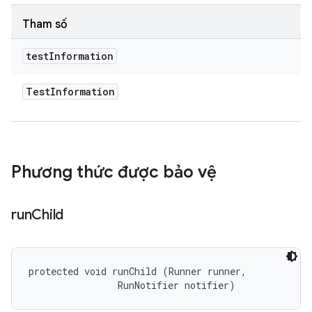
Tham số
test
Information
Test
Information
Phương thức được bảo vệ
run
Child
protected void runChild (Runner runner, 

                RunNotifier notifier)