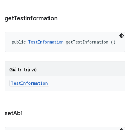
get
Test
Information
public 
TestInformation
 getTestInformation ()
Giá trị trả về
Test
Information
set
Abi