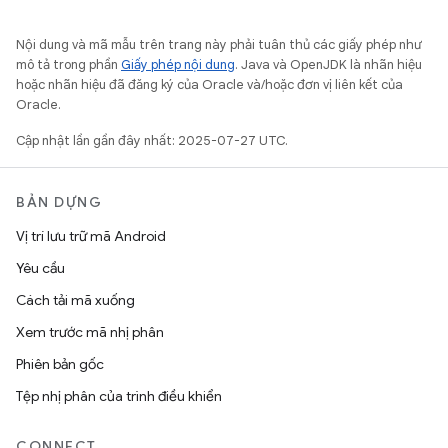
Nội dung và mã mẫu trên trang này phải tuân thủ các giấy phép như
mô tả trong phần
Giấy phép nội dung
. Java và OpenJDK là nhãn hiệu
hoặc nhãn hiệu đã đăng ký của Oracle và/hoặc đơn vị liên kết của
Oracle.
Cập nhật lần gần đây nhất: 2025-07-27 UTC.
BẢN DỰNG
Vị trí lưu trữ mã Android
Yêu cầu
Cách tải mã xuống
Xem trước mã nhị phân
Phiên bản gốc
Tệp nhị phân của trình điều khiển
CONNECT