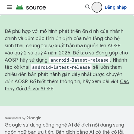
Đăng nhập
Để phù hợp với mô hình phát triển ổn định của nhánh
chính và đảm bảo tính ổn định của nền tảng cho hệ
sinh thái, chúng tôi sẽ xuất bản mã nguồn lên AOSP
vào quý 2 và quý 4 năm 2026. Để tạo và đóng góp cho
AOSP, hãy sử dụng
android-latest-release
. Nhánh
tệp kê khai
android-latest-release
sẽ luôn tham
chiếu đến bản phát hành gần đây nhất được chuyển
đến AOSP. Để biết thêm thông tin, hãy xem bài viết
Các
thay đổi đối với AOSP
.
Google sử dụng công nghệ AI để dịch nội dung sang
ngôn ngữ bạn ưu tiên. Bản dịch bằng AI có thể có lỗi.