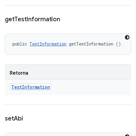
get
Test
Information
public 
TestInformation
 getTestInformation ()
Retorna
Test
Information
set
Abi