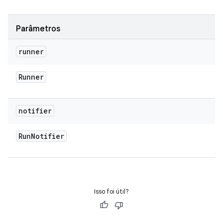
Parâmetros
runner
Runner
notifier
Run
Notifier
Isso foi útil?