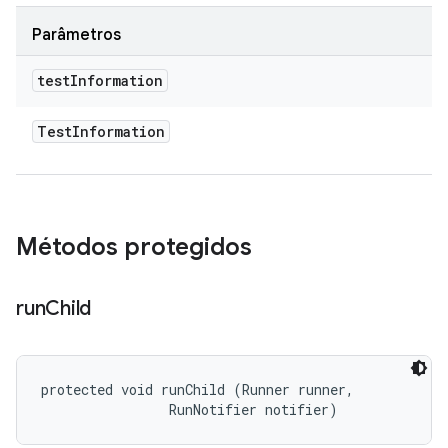
Parâmetros
test
Information
Test
Information
Métodos protegidos
run
Child
protected void runChild (Runner runner, 

                RunNotifier notifier)