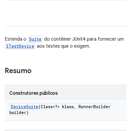
Estenda o
Suite
do contêiner JUnit4 para fornecer um
ITestDevice
aos testes que o exigem.
Resumo
Construtores públicos
Device
Suite
(Class<?> klass
,
Runner
Builder
builder)