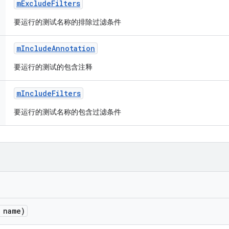
m
Exclude
Filters
要运行的测试名称的排除过滤条件
m
Include
Annotation
要运行的测试的包含注释
m
Include
Filters
要运行的测试名称的包含过滤条件
 name)