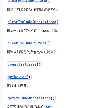
clear
Exclude
Filters
()
删除当前跟踪的所有排除过滤条件。
clear
Include
Annotations
()
删除当前跟踪的所有 include 注释。
clear
Include
Filters
()
删除当前跟踪的所有包含过滤条件。
count
Test
Cases
()
get
Device
()
获取被测设备。
get
Exclude
Annotations
()
Set
返回要排除的注释的当前
。