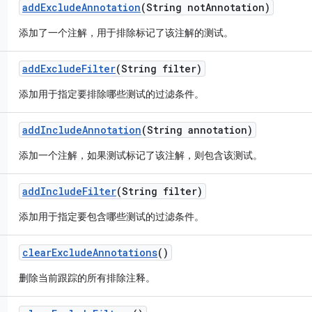
add
Exclude
Annotation
(String not
Annotation)
添加了一个注解，用于排除标记了该注解的测试。
add
Exclude
Filter
(String filter)
添加用于指定要排除哪些测试的过滤条件。
add
Include
Annotation
(String annotation)
添加一个注解，如果测试标记了该注解，则包含该测试。
add
Include
Filter
(String filter)
添加用于指定要包含哪些测试的过滤条件。
clear
Exclude
Annotations
()
删除当前跟踪的所有排除注释。