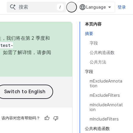
/
登录
本页内容
摘要
，我们将在第 2 季度和
字段
test-
本。如需了解详情，请参阅
公共构造函数
公共方法
字段
mExcludeAnnota
tion
mExcludeFilters
mIncludeAnnotat
ion
该内容对您有帮助吗？
mIncludeFilters
公共构造函数