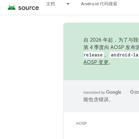
文档
Android 代码搜索
自 2026 年起，为了
第 4 季度向 AOSP 
release
。
android-la
AOSP 变更
。
Go
能包含错误。
AOSP