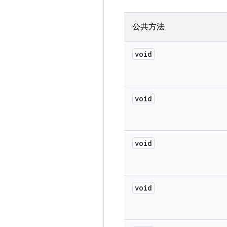
公共方法
void
void
void
void