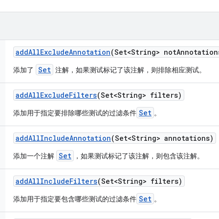
add
All
Exclude
Annotation
(Set<String> not
Annotation
Set
添加了
注解，如果测试标记了该注解，则排除相应测试。
add
All
Exclude
Filters
(Set<String> filters)
Set
添加用于指定要排除哪些测试的过滤条件
。
add
All
Include
Annotation
(Set<String> annotations)
Set
添加一个注解
，如果测试标记了该注解，则包含该注解。
add
All
Include
Filters
(Set<String> filters)
Set
添加用于指定要包含哪些测试的过滤条件
。