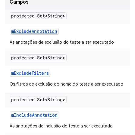
Campos
protected Set<String>
m
Exclude
Annotation
As anotações de exclusão do teste a ser executado
protected Set<String>
m
Exclude
Filters
Os filtros de exclusão do nome do teste a ser executado
protected Set<String>
m
Include
Annotation
As anotações de inclusão do teste a ser executado