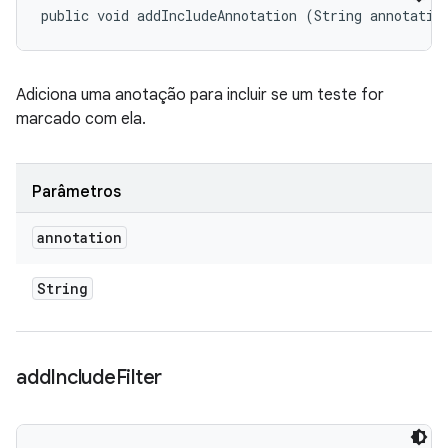
public void addIncludeAnnotation (String annotatio
Adiciona uma anotação para incluir se um teste for
marcado com ela.
Parâmetros
annotation
String
add
Include
Filter