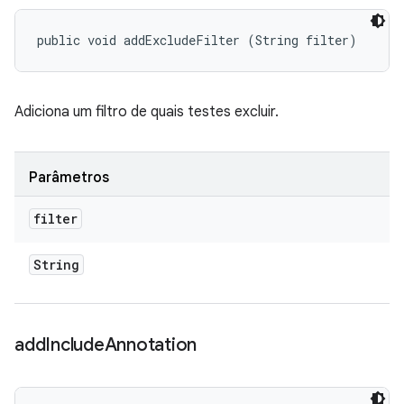
public void addExcludeFilter (String filter)
Adiciona um filtro de quais testes excluir.
Parâmetros
filter
String
add
Include
Annotation