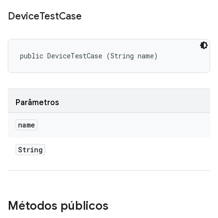
Device
Test
Case
public DeviceTestCase (String name)
Parâmetros
name
String
Métodos públicos