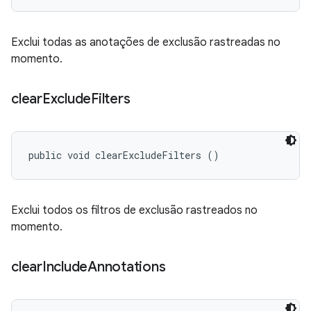
Exclui todas as anotações de exclusão rastreadas no
momento.
clear
Exclude
Filters
public void clearExcludeFilters ()
Exclui todos os filtros de exclusão rastreados no
momento.
clear
Include
Annotations