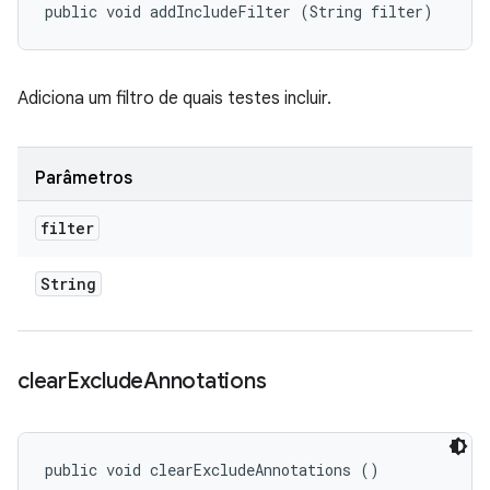
public void addIncludeFilter (String filter)
Adiciona um filtro de quais testes incluir.
Parâmetros
filter
String
clear
Exclude
Annotations
public void clearExcludeAnnotations ()