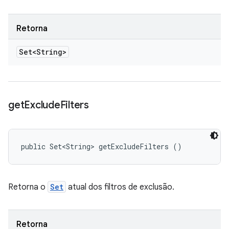
Retorna
Set<String>
get
Exclude
Filters
public Set<String> getExcludeFilters ()
Retorna o
Set
atual dos filtros de exclusão.
Retorna