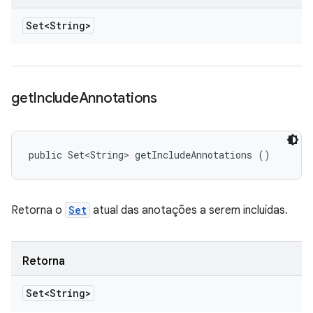
Set<String>
get
Include
Annotations
public Set<String> getIncludeAnnotations ()
Retorna o
Set
atual das anotações a serem incluídas.
Retorna
Set<String>