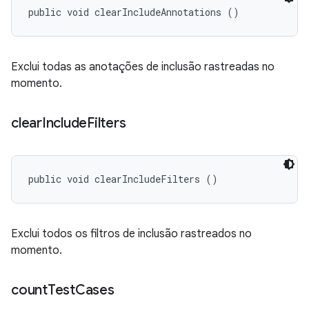
public void clearIncludeAnnotations ()
Exclui todas as anotações de inclusão rastreadas no
momento.
clear
Include
Filters
public void clearIncludeFilters ()
Exclui todos os filtros de inclusão rastreados no
momento.
count
Test
Cases