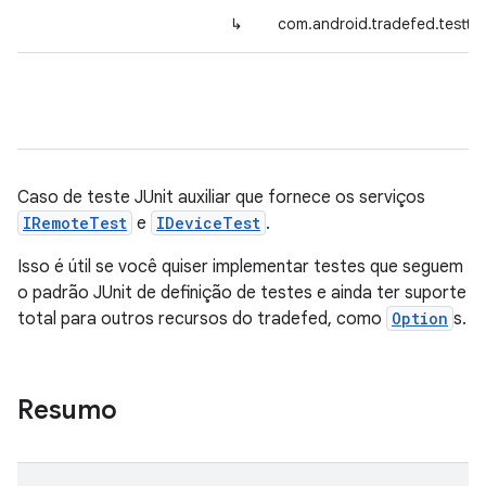
↳
com.android.tradefed.testty
Caso de teste JUnit auxiliar que fornece os serviços
IRemoteTest
e
IDeviceTest
.
Isso é útil se você quiser implementar testes que seguem
o padrão JUnit de definição de testes e ainda ter suporte
total para outros recursos do tradefed, como
Option
s.
Resumo