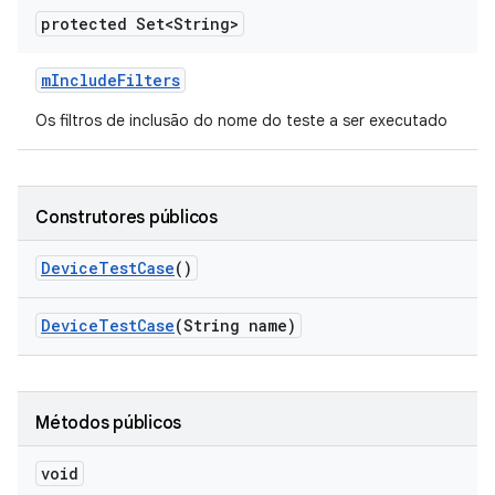
protected Set<String>
m
Include
Filters
Os filtros de inclusão do nome do teste a ser executado
Construtores públicos
Device
Test
Case
()
Device
Test
Case
(String name)
Métodos públicos
void