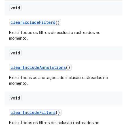
void
clear
Exclude
Filters
()
Exclui todos os filtros de exclusão rastreados no
momento.
void
clear
Include
Annotations
()
Exclui todas as anotações de inclusão rastreadas no
momento.
void
clear
Include
Filters
()
Exclui todos os filtros de inclusão rastreados no