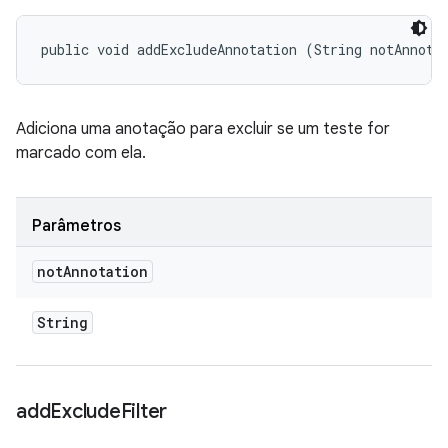
public void addExcludeAnnotation (String notAnnota
Adiciona uma anotação para excluir se um teste for
marcado com ela.
Parâmetros
not
Annotation
String
add
Exclude
Filter