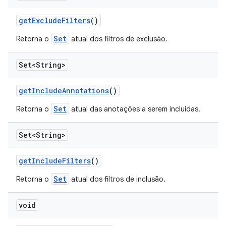
get
Exclude
Filters
()
Set
Retorna o
atual dos filtros de exclusão.
Set<String>
get
Include
Annotations
()
Set
Retorna o
atual das anotações a serem incluídas.
Set<String>
get
Include
Filters
()
Set
Retorna o
atual dos filtros de inclusão.
void