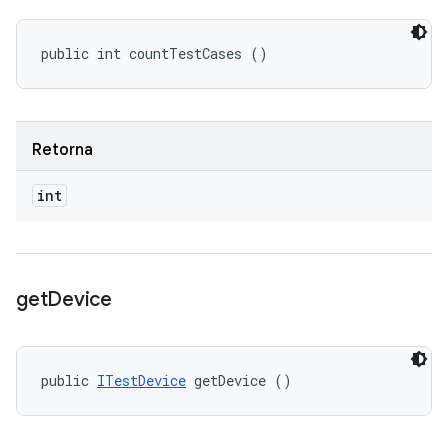
public int countTestCases ()
Retorna
int
get
Device
public 
ITestDevice
 getDevice ()