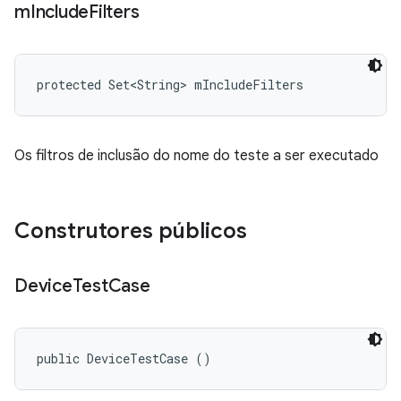
m
Include
Filters
protected Set<String> mIncludeFilters
Os filtros de inclusão do nome do teste a ser executado
Construtores públicos
Device
Test
Case
public DeviceTestCase ()