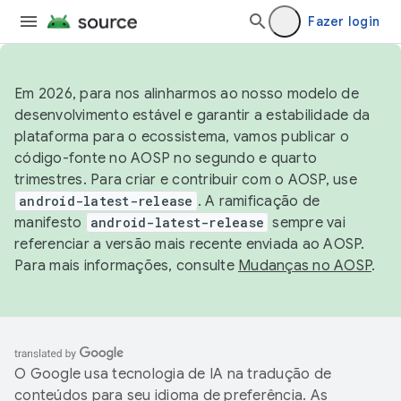
Fazer login
Em 2026, para nos alinharmos ao nosso modelo de
desenvolvimento estável e garantir a estabilidade da
plataforma para o ecossistema, vamos publicar o
código-fonte no AOSP no segundo e quarto
trimestres. Para criar e contribuir com o AOSP, use
android-latest-release
. A ramificação de
manifesto
android-latest-release
sempre vai
referenciar a versão mais recente enviada ao AOSP.
Para mais informações, consulte
Mudanças no AOSP
.
O Google usa tecnologia de IA na tradução de
conteúdos para seu idioma de preferência. As