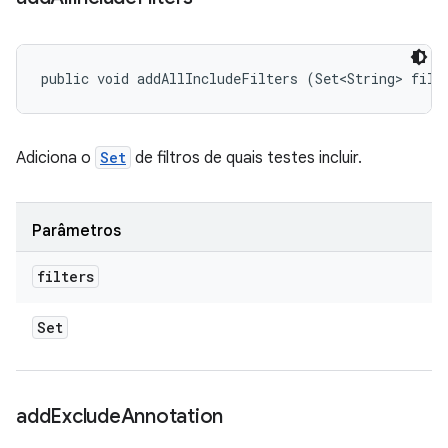
public void addAllIncludeFilters (Set<String> filt
Adiciona o
Set
de filtros de quais testes incluir.
Parâmetros
filters
Set
add
Exclude
Annotation