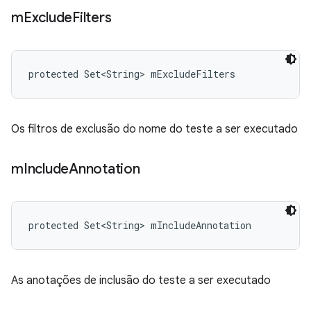
m
Exclude
Filters
protected Set<String> mExcludeFilters
Os filtros de exclusão do nome do teste a ser executado
m
Include
Annotation
protected Set<String> mIncludeAnnotation
As anotações de inclusão do teste a ser executado