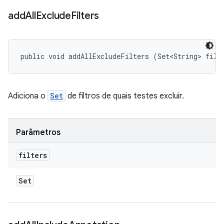
add
All
Exclude
Filters
public void addAllExcludeFilters (Set<String> filt
Adiciona o
Set
de filtros de quais testes excluir.
Parâmetros
filters
Set