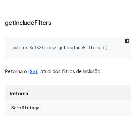
get
Include
Filters
public Set<String> getIncludeFilters ()
Retorna o
Set
atual dos filtros de inclusão.
Retorna
Set<String>