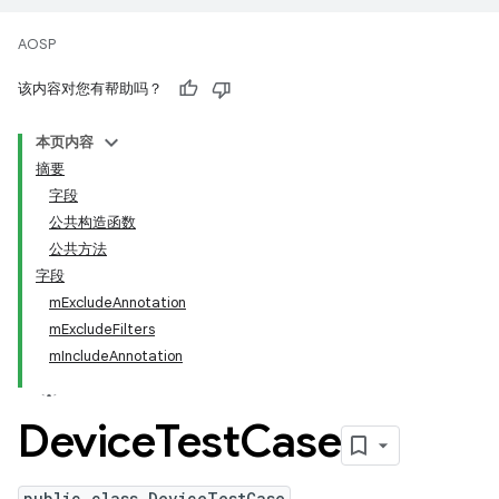
AOSP
该内容对您有帮助吗？
本页内容
摘要
字段
公共构造函数
公共方法
字段
mExcludeAnnotation
mExcludeFilters
mIncludeAnnotation
Device
Test
Case
public class DeviceTestCase