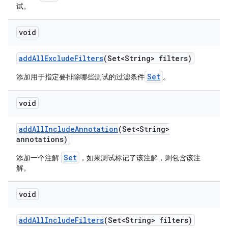
试。
void
add
All
Exclude
Filters
(Set<String> filters)
Set
添加用于指定要排除哪些测试的过滤条件
。
void
add
All
Include
Annotation
(Set<String>
annotations)
Set
添加一个注解
，如果测试标记了该注解，则包含该注
解。
void
add
All
Include
Filters
(Set<String> filters)