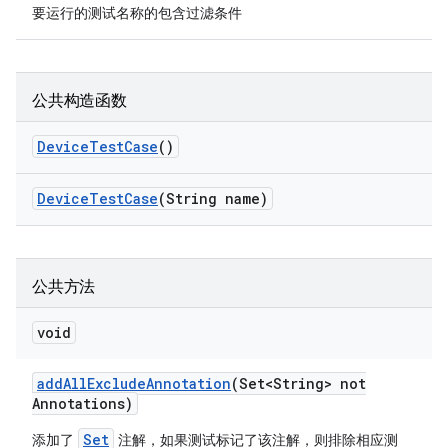
要运行的测试名称的包含过滤条件
公共构造函数
Device
Test
Case
()
Device
Test
Case
(String name)
公共方法
void
add
All
Exclude
Annotation
(Set<String> not
Annotations)
Set
添加了
注解，如果测试标记了该注解，则排除相应测