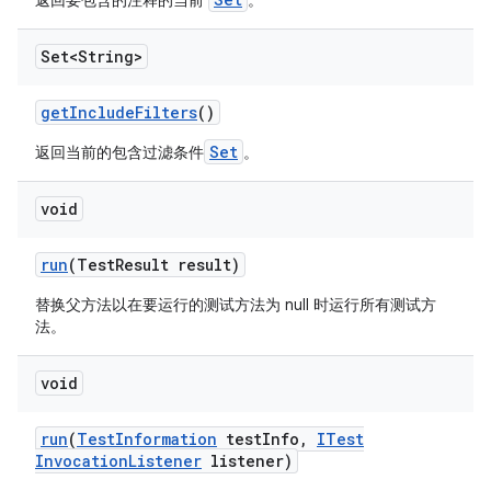
返回要包含的注释的当前
。
Set<String>
get
Include
Filters
()
Set
返回当前的包含过滤条件
。
void
run
(Test
Result result)
替换父方法以在要运行的测试方法为 null 时运行所有测试方
法。
void
run
(
Test
Information
test
Info
,
ITest
Invocation
Listener
listener)