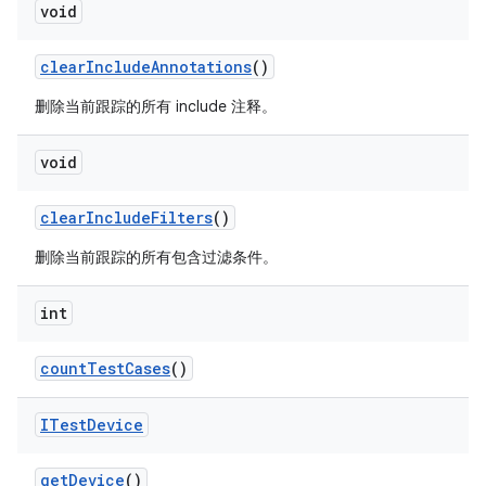
void
clear
Include
Annotations
()
删除当前跟踪的所有 include 注释。
void
clear
Include
Filters
()
删除当前跟踪的所有包含过滤条件。
int
count
Test
Cases
()
ITest
Device
get
Device
()