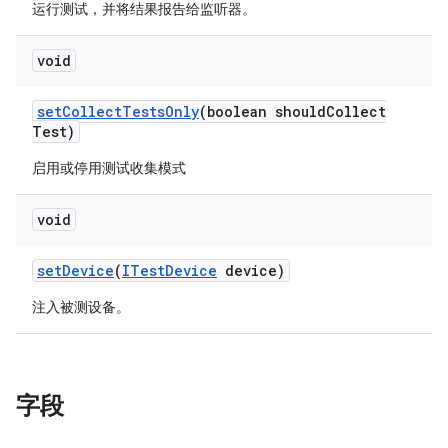
运行测试，并将结果报告给监听器。
void
set
Collect
Tests
Only
(boolean should
Collect
Test)
启用或停用测试收集模式
void
set
Device
(
ITest
Device
device)
注入被测设备。
字段