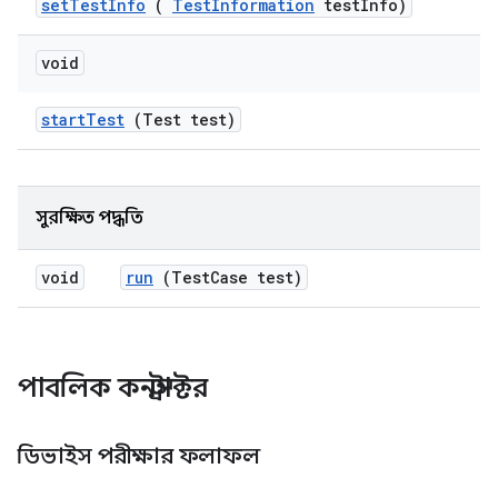
set
Test
Info
(
Test
Information
test
Info)
void
start
Test
(Test test)
সুরক্ষিত পদ্ধতি
void
run
(Test
Case test)
পাবলিক কনস্ট্রাক্টর
ডিভাইস পরীক্ষার ফলাফল