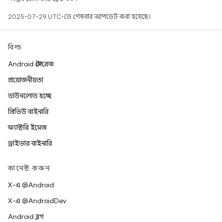
2025-07-29 UTC-তে শেষবার আপডেট করা হয়েছে।
বিল্ড
Android স্টোরেজ
প্রয়োজনীয়তা
ডাউনলোড হচ্ছে
প্রিভিউ বাইনারি
ফ্যাক্টরি ইমেজ
ড্রাইভার বাইনারি
কানেক্ট করুন
X-এ @Android
X-এ @AndroidDev
Android ব্লগ