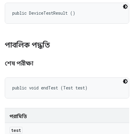
public DeviceTestResult ()
পাবলিক পদ্ধতি
শেষ পরীক্ষা
public void endTest (Test test)
পরামিতি
test