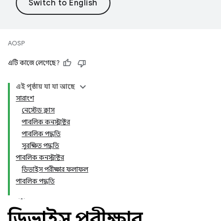
AOSP
এটি কাজে লেগেছে?
এই পৃষ্ঠায় যা যা আছে
সারাংশ
নেস্টেড ক্লাস
পাবলিক কনস্ট্রাক্টর
পাবলিক পদ্ধতি
সুরক্ষিত পদ্ধতি
পাবলিক কনস্ট্রাক্টর
ডিভাইস পরীক্ষার ফলাফল
পাবলিক পদ্ধতি
ডিভাইস পরীক্ষার