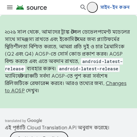
সাইন-ইন করুন
২০২৬ সাল থেকে, আমাদের ট্রাঙ্ক স্টেবল ডেভেলপমেন্ট মডেলের
সাথে সামঞ্জস্য রাখতে এবং ইকোসিস্টেমের জন্য প্ল্যাটফর্মের
স্থিতিশীলতা নিশ্চিত করতে, আমরা প্রতি দুই ও চার ত্রৈমাসিকে
(Q2 এবং Q4) AOSP-তে সোর্স কোড প্রকাশ করব। AOSP
বিল্ড করতে এবং এতে অবদান রাখতে,
android-latest-
release
ব্যবহার করুন।
android-latest-release
ম্যানিফেস্ট ব্রাঞ্চটি সর্বদা AOSP-তে পুশ করা সর্বশেষ
রিলিজটিকে রেফারেন্স করবে। আরও তথ্যের জন্য,
Changes
to AOSP
দেখুন।
এই পৃষ্ঠাটি
Cloud Translation API
অনুবাদ করেছে।