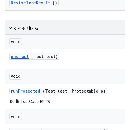
Device
Test
Result
()
পাবলিক পদ্ধতি
void
end
Test
(Test test)
void
run
Protected
(Test test
,
Protectable p)
একটি TestCase চালায়।
void