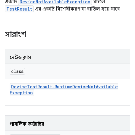
একটি
DeviceNotAvailableException
ঘটলে
TestResult
এর একটি বিশেষীকরণ যা বাতিল হয়ে যাবে
সারাংশ
নেস্টেড ক্লাস
class
Device
Test
Result
.
Runtime
Device
Not
Available
Exception
পাবলিক কনস্ট্রাক্টর