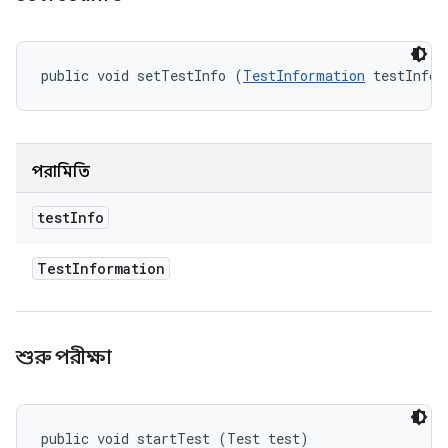
public void setTestInfo (
TestInformation
 testInfo)
পরামিতি
test
Info
Test
Information
শুরু পরীক্ষা
public void startTest (Test test)