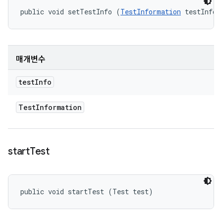
public void setTestInfo (
TestInformation
 testInfo)
매개변수
test
Info
Test
Information
start
Test
public void startTest (Test test)