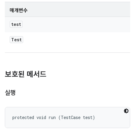
매개변수
test
Test
보호된 메서드
실행
protected void run (TestCase test)