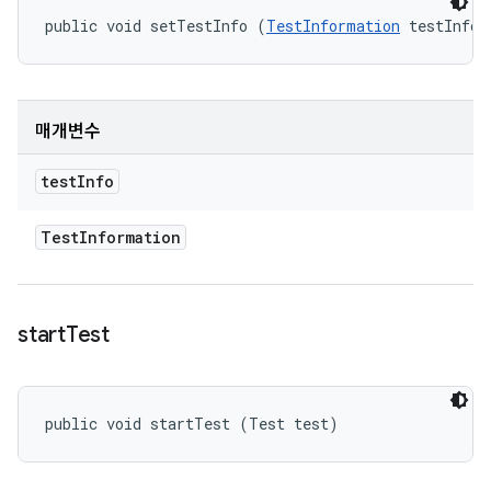
public void setTestInfo (
TestInformation
 testInfo)
매개변수
test
Info
Test
Information
start
Test
public void startTest (Test test)