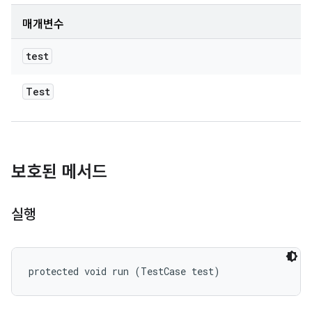
매개변수
test
Test
보호된 메서드
실행
protected void run (TestCase test)