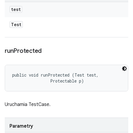
test
Test
run
Protected
public void runProtected (Test test, 

                Protectable p)
Uruchamia TestCase.
Parametry