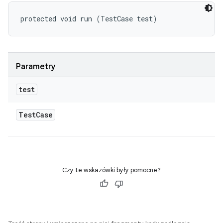
protected void run (TestCase test)
Parametry
test
Test
Case
Czy te wskazówki były pomocne?