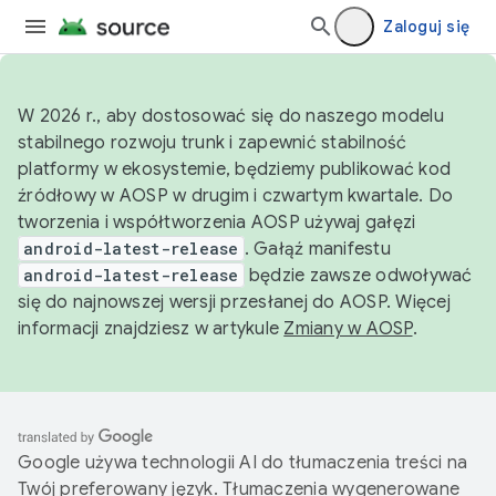
Zaloguj się
W 2026 r., aby dostosować się do naszego modelu
stabilnego rozwoju trunk i zapewnić stabilność
platformy w ekosystemie, będziemy publikować kod
źródłowy w AOSP w drugim i czwartym kwartale. Do
tworzenia i współtworzenia AOSP używaj gałęzi
android-latest-release
. Gałąź manifestu
android-latest-release
będzie zawsze odwoływać
się do najnowszej wersji przesłanej do AOSP. Więcej
informacji znajdziesz w artykule
Zmiany w AOSP
.
Google używa technologii AI do tłumaczenia treści na
Twój preferowany język. Tłumaczenia wygenerowane