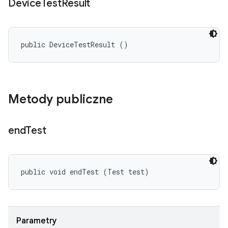
Device
Test
Result
public DeviceTestResult ()
Metody publiczne
end
Test
public void endTest (Test test)
Parametry