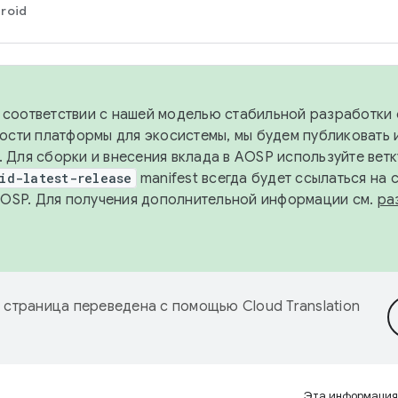
roid
в соответствии с нашей моделью стабильной разработки 
ости платформы для экосистемы, мы будем публиковать 
х. Для сборки и внесения вклада в AOSP используйте вет
id-latest-release
manifest всегда будет ссылаться на
AOSP. Для получения дополнительной информации см.
ра
 страница переведена с помощью
Cloud Translation
Эта информация