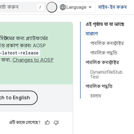
/
সাইন-ইন করুন
এই পৃষ্ঠায় যা যা আছে
সারাংশ
েমের জন্য প্ল্যাটফর্মের
পাবলিক কনস্ট্রাক্টর
 কোড প্রকাশ করব। AOSP
-latest-release
পাবলিক পদ্ধতি
 জন্য,
Changes to AOSP
পাবলিক কনস্ট্রাক্টর
DynamicFileStub
Test
পাবলিক পদ্ধতি
চালান
এটি কাজে লেগেছে?