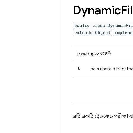
Dynamic
Fi
public class DynamicFi
extends Object
implem
java.lang.অবজেক্ট
↳
com.android.tradefed
এটি একটি ট্রেডফেড পরীক্ষা 