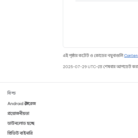
এই পৃষ্ঠার কন্টেন্ট ও কোডের নমুনাগুলি
Conten
2025-07-29 UTC-তে শেষবার আপডেট করা
বিল্ড
Android স্টোরেজ
প্রয়োজনীয়তা
ডাউনলোড হচ্ছে
প্রিভিউ বাইনারি