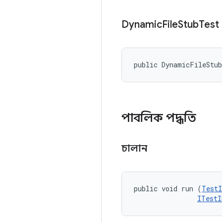
Dynamic
File
Stub
Test
public DynamicFileStu
পাবলিক পদ্ধতি
চালান
public void run (
TestI
ITestI