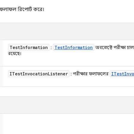
ের ফলাফল রিপোর্ট করে।
Test
Information
Test
Information
:
অবজেক্টে পরীক্ষা চাল
রয়েছে।
ITest
Invocation
Listener
ITest
Inv
: পরীক্ষার ফলাফলের