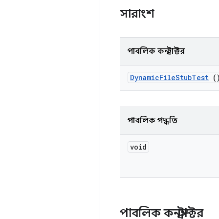
সারাংশ
পাবলিক কনস্ট্রাক্টর
Dynamic
File
Stub
Test
(
পাবলিক পদ্ধতি
void
পাবলিক কনস্ট্রাক্টর