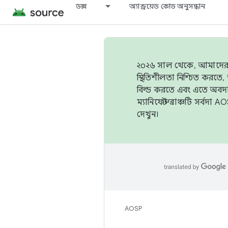
ডক্স
অ্যান্ড্রয়েড কোড অনুসন্ধান
২০২৬ সাল থেকে, আমাদের ট্র
স্থিতিশীলতা নিশ্চিত করত
বিল্ড করতে এবং এতে অবদ
ম্যানিফেস্ট ব্রাঞ্চটি সর্
দেখুন।
AOSP