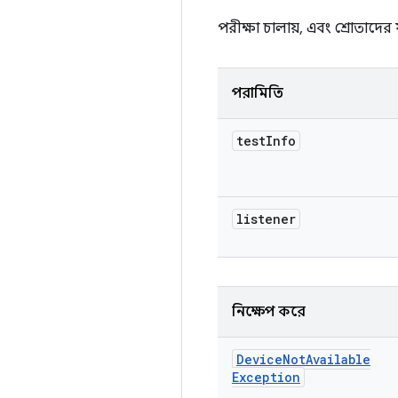
পরীক্ষা চালায়, এবং শ্রোতাদ
পরামিতি
test
Info
listener
নিক্ষেপ করে
Device
Not
Available
Exception