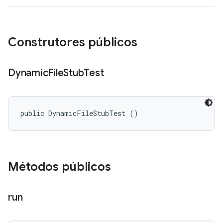
Construtores públicos
Dynamic
File
Stub
Test
public DynamicFileStubTest ()
Métodos públicos
run