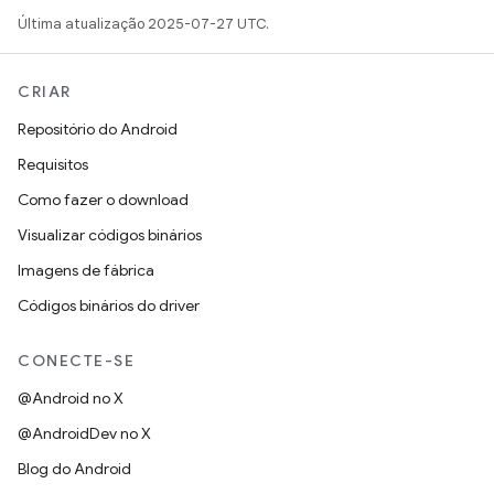
Última atualização 2025-07-27 UTC.
CRIAR
Repositório do Android
Requisitos
Como fazer o download
Visualizar códigos binários
Imagens de fábrica
Códigos binários do driver
CONECTE-SE
@Android no X
@AndroidDev no X
Blog do Android