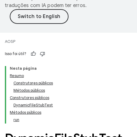
traduções com IA podem ter erros.
AOSP
Isso foi útil?
Nesta página
Resumo
Construtores públicos
Métodos públicos
Construtores públicos
DynamicFileStubTest
Métodos públicos
run