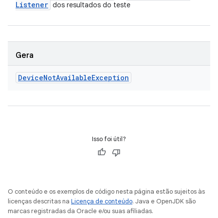
Listener
dos resultados do teste
Gera
Device
Not
Available
Exception
Isso foi útil?
O conteúdo e os exemplos de código nesta página estão sujeitos às
licenças descritas na
Licença de conteúdo
. Java e OpenJDK são
marcas registradas da Oracle e/ou suas afiliadas.