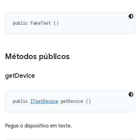
public FakeTest ()
Métodos públicos
get
Device
public 
ITestDevice
 getDevice ()
Pegue o dispositivo em teste.