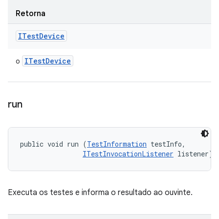
Retorna
ITest
Device
ITest
Device
o
run
public void run (
TestInformation
 testInfo, 

ITestInvocationListener
 listener)
Executa os testes e informa o resultado ao ouvinte.