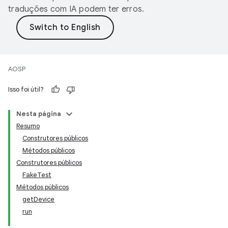
traduções com IA podem ter erros.
AOSP
Isso foi útil?
Nesta página
Resumo
Construtores públicos
Métodos públicos
Construtores públicos
FakeTest
Métodos públicos
getDevice
run