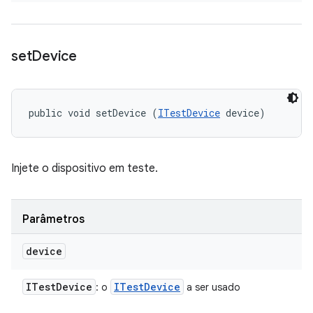
set
Device
public void setDevice (
ITestDevice
 device)
Injete o dispositivo em teste.
Parâmetros
device
ITest
Device
ITest
Device
: o
a ser usado