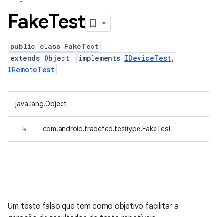
Fake
Test
public class FakeTest
extends Object
implements
IDeviceTest
,
IRemoteTest
java.lang.Object
↳
com.android.tradefed.testtype.FakeTest
Um teste falso que tem como objetivo facilitar a