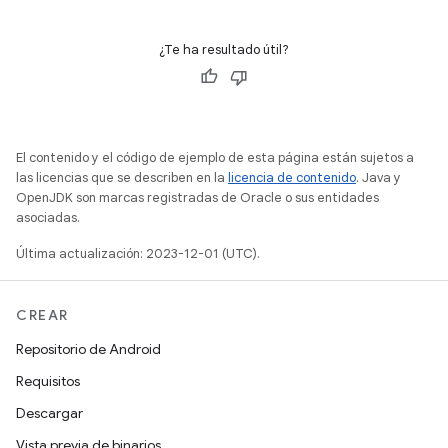
¿Te ha resultado útil?
El contenido y el código de ejemplo de esta página están sujetos a
las licencias que se describen en la
licencia de contenido
. Java y
OpenJDK son marcas registradas de Oracle o sus entidades
asociadas.
Última actualización: 2023-12-01 (UTC).
CREAR
Repositorio de Android
Requisitos
Descargar
Vista previa de binarios