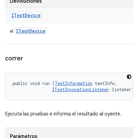
Devoluciones
ITest
Device
ITest
Device
el
correr
public void run (
TestInformation
 testInfo, 

ITestInvocationListener
 listener)
Ejecuta las pruebas e informa el resultado al oyente.
Parámetros