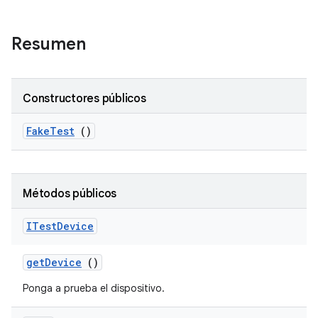
Resumen
Constructores públicos
Fake
Test
()
Métodos públicos
ITest
Device
get
Device
()
Ponga a prueba el dispositivo.