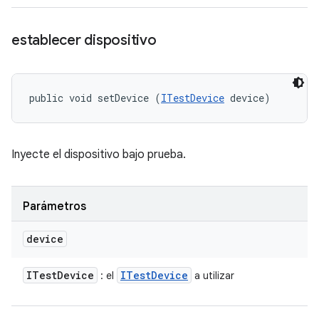
establecer dispositivo
public void setDevice (
ITestDevice
 device)
Inyecte el dispositivo bajo prueba.
Parámetros
device
ITest
Device
ITest
Device
: el
a utilizar