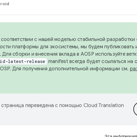
roid
в соответствии с нашей моделью стабильной разработки 
ости платформы для экосистемы, мы будем публиковать 
х. Для сборки и внесения вклада в AOSP используйте вет
id-latest-release
manifest всегда будет ссылаться на
AOSP. Для получения дополнительной информации см.
ра
 страница переведена с помощью
Cloud Translation
Эта информация