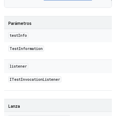
Parámetros
test
Info
Test
Information
listener
ITest
Invocation
Listener
Lanza