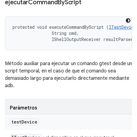
ejecutar
Command
By
Script
protected void executeCommandByScript (
ITestDevice
                String cmd, 

                IShellOutputReceiver resultParser)
Método auxiliar para ejecutar un comando gtest desde un
script temporal, en el caso de que el comando sea
demasiado largo para ejecutarlo directamente mediante
adb.
Parámetros
test
Device