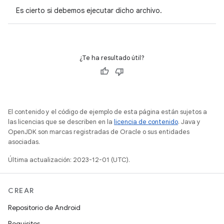
Es cierto si debemos ejecutar dicho archivo.
¿Te ha resultado útil?
El contenido y el código de ejemplo de esta página están sujetos a
las licencias que se describen en la
licencia de contenido
. Java y
OpenJDK son marcas registradas de Oracle o sus entidades
asociadas.
Última actualización: 2023-12-01 (UTC).
CREAR
Repositorio de Android
Requisitos