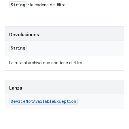
String
: la cadena del filtro.
Devoluciones
String
La ruta al archivo que contiene el filtro.
Lanza
Device
Not
Available
Exception