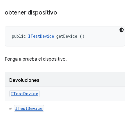
obtener dispositivo
public 
ITestDevice
 getDevice ()
Ponga a prueba el dispositivo.
Devoluciones
ITest
Device
ITest
Device
el