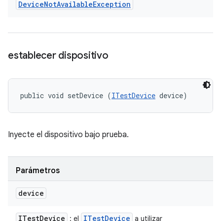
Device
Not
Available
Exception
establecer dispositivo
public void setDevice (
ITestDevice
 device)
Inyecte el dispositivo bajo prueba.
Parámetros
device
ITest
Device
ITest
Device
: el
a utilizar