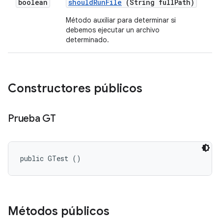
boolean
should
Run
File
(String full
Path)
Método auxiliar para determinar si
debemos ejecutar un archivo
determinado.
Constructores públicos
Prueba GT
public GTest ()
Métodos públicos