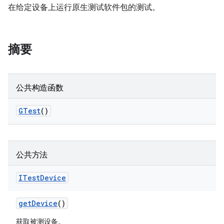
在给定设备上运行原生测试软件包的测试。
摘要
公共构造函数
GTest
()
公共方法
ITest
Device
get
Device
()
获取被测设备。