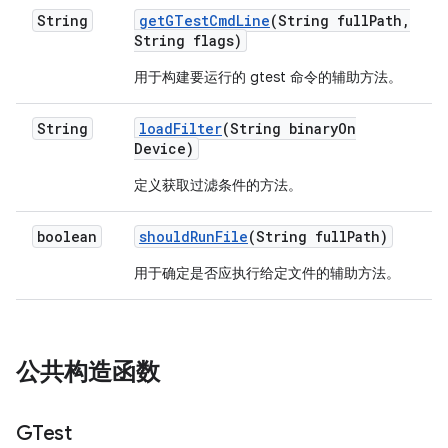
String
get
GTest
Cmd
Line
(String full
Path
,
String flags)
用于构建要运行的 gtest 命令的辅助方法。
String
load
Filter
(String binary
On
Device)
定义获取过滤条件的方法。
boolean
should
Run
File
(String full
Path)
用于确定是否应执行给定文件的辅助方法。
公共构造函数
GTest