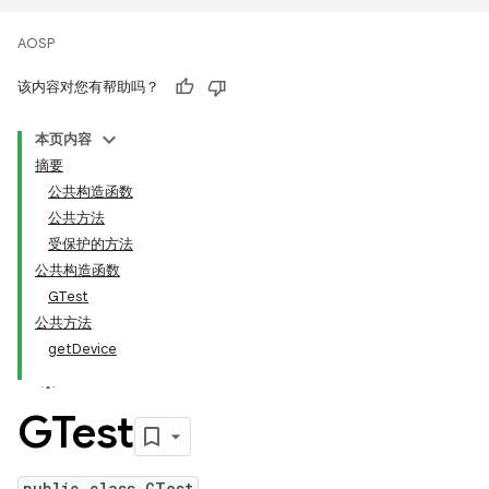
AOSP
该内容对您有帮助吗？
本页内容
摘要
公共构造函数
公共方法
受保护的方法
公共构造函数
GTest
公共方法
getDevice
GTest
public class GTest