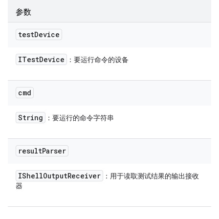
参数
test
Device
ITest
Device
：要运行命令的设备
cmd
String
：要运行的命令字符串
result
Parser
IShell
Output
Receiver
：用于读取测试结果的输出接收
器