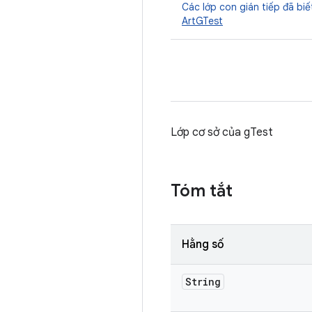
Các lớp con gián tiếp đã biế
ArtGTest
Lớp cơ sở của gTest
Tóm tắt
Hằng số
String