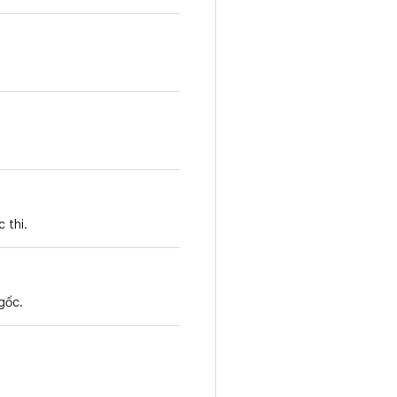
 thi.
 gốc.