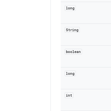
long
String
boolean
long
int