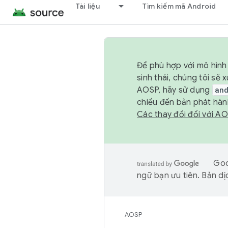
Tài liệu
Tìm kiếm mã Android
Để phù hợp với mô hình 
sinh thái, chúng tôi s
AOSP, hãy sử dụng
an
chiếu đến bản phát hàn
Các thay đổi đối với A
Goo
ngữ bạn ưu tiên. Bản dịc
AOSP