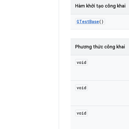
Hàm khởi tạo công khai
GTest
Base
()
Phương thức công khai
void
void
void