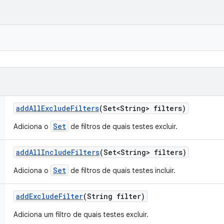
add
All
Exclude
Filters
(Set<String> filters)
Set
Adiciona o
de filtros de quais testes excluir.
add
All
Include
Filters
(Set<String> filters)
Set
Adiciona o
de filtros de quais testes incluir.
add
Exclude
Filter
(String filter)
Adiciona um filtro de quais testes excluir.