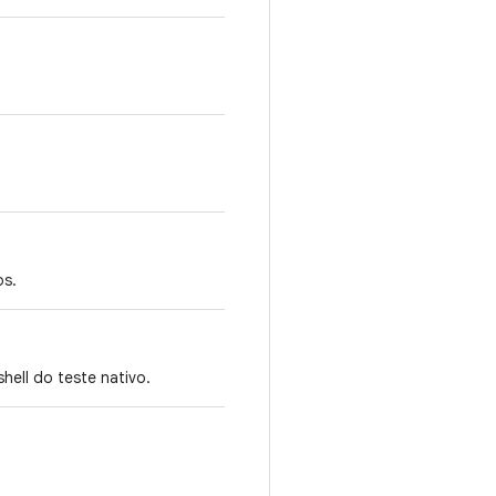
os.
hell do teste nativo.