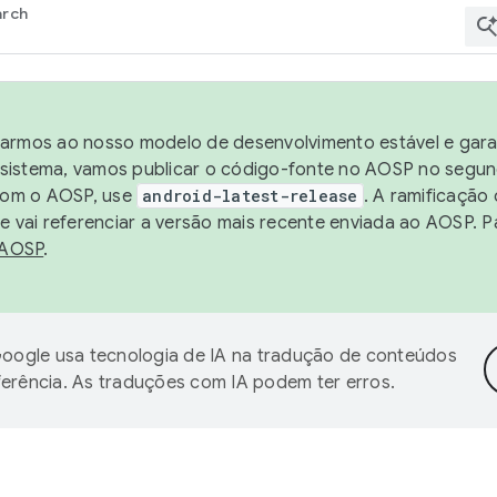
arch
harmos ao nosso modelo de desenvolvimento estável e garan
sistema, vamos publicar o código-fonte no AOSP no segund
 com o AOSP, use
android-latest-release
. A ramificação
 vai referenciar a versão mais recente enviada ao AOSP. P
 AOSP
.
oogle usa tecnologia de IA na tradução de conteúdos
ferência. As traduções com IA podem ter erros.