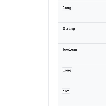
long
String
boolean
long
int