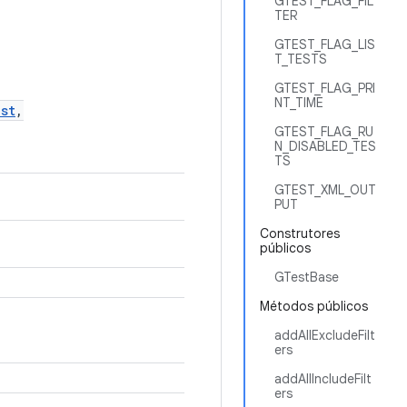
GTEST_FLAG_FIL
TER
GTEST_FLAG_LIS
T_TESTS
GTEST_FLAG_PRI
NT_TIME
st
,
GTEST_FLAG_RU
N_DISABLED_TES
TS
GTEST_XML_OUT
PUT
Construtores
públicos
GTestBase
Métodos públicos
addAllExcludeFilt
ers
addAllIncludeFilt
ers