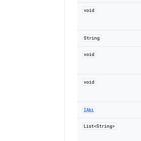
void
String
void
void
IAbi
List<String>