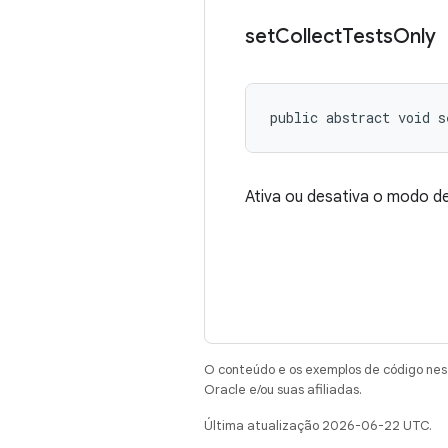
set
Collect
Tests
Only
public abstract void s
Ativa ou desativa o modo de
O conteúdo e os exemplos de código nest
Oracle e/ou suas afiliadas.
Última atualização 2026-06-22 UTC.