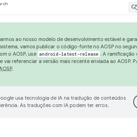
arch
harmos ao nosso modelo de desenvolvimento estável e garan
sistema, vamos publicar o código-fonte no AOSP no segund
 com o AOSP, use
android-latest-release
. A ramificação
 vai referenciar a versão mais recente enviada ao AOSP. P
 AOSP
.
oogle usa tecnologia de IA na tradução de conteúdos
ferência. As traduções com IA podem ter erros.