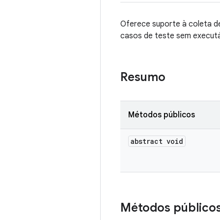
Oferece suporte à coleta de
casos de teste sem executá
Resumo
Métodos públicos
abstract void
Métodos público