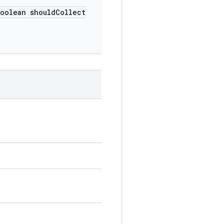
oolean should
Collect