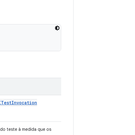
ITest
Invocation
 do teste à medida que os