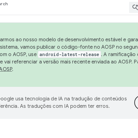
arch
harmos ao nosso modelo de desenvolvimento estável e garan
sistema, vamos publicar o código-fonte no AOSP no segund
 com o AOSP, use
android-latest-release
. A ramificação
 vai referenciar a versão mais recente enviada ao AOSP. P
 AOSP
.
oogle usa tecnologia de IA na tradução de conteúdos
ferência. As traduções com IA podem ter erros.