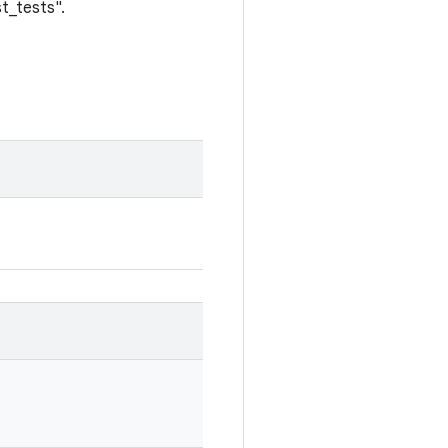
t_tests".