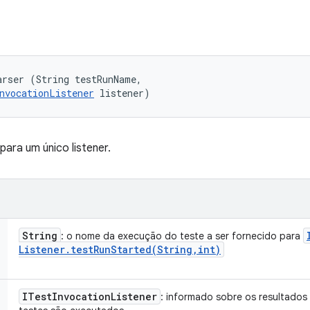
rser (String testRunName, 

nvocationListener
 listener)
para um único listener.
String
: o nome da execução do teste a ser fornecido para
Listener
.
testRunStarted(
String
,
int)
ITest
Invocation
Listener
: informado sobre os resultados