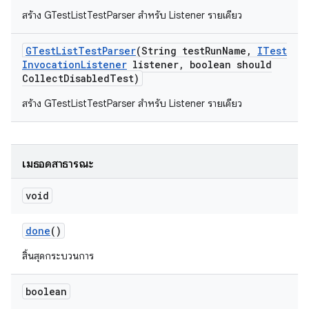
สร้าง GTestListTestParser สำหรับ Listener รายเดียว
GTest
List
Test
Parser
(String test
Run
Name
,
ITest
Invocation
Listener
listener
,
boolean should
Collect
Disabled
Test)
สร้าง GTestListTestParser สำหรับ Listener รายเดียว
เมธอดสาธารณะ
void
done
()
สิ้นสุดกระบวนการ
boolean