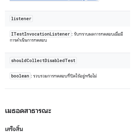
listener
ITest
Invocation
Listener
: รับทราบผลการทดสอบเมื่อมี
การดำเนินการทดสอบ
should
Collect
Disabled
Test
boolean
: รวบรวมการทดสอบที่ปิดใช้อยู่หรือไม่
เมธอดสาธารณะ
เสร็จสิ้น