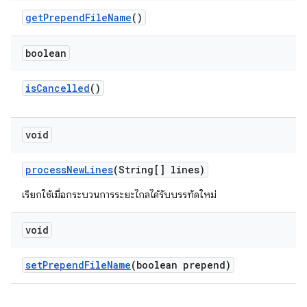
get
Prepend
File
Name
()
boolean
is
Cancelled
()
void
process
New
Lines
(String[] lines)
เรียกใช้เมื่อกระบวนการระยะไกลได้รับบรรทัดใหม่
void
set
Prepend
File
Name
(boolean prepend)