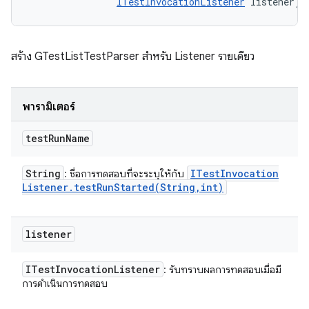
ITestInvocationListener
 listener)
สร้าง GTestListTestParser สำหรับ Listener รายเดียว
พารามิเตอร์
test
Run
Name
String
ITest
Invocation
: ชื่อการทดสอบที่จะระบุให้กับ
Listener
.
testRunStarted(
String
,
int)
listener
ITest
Invocation
Listener
: รับทราบผลการทดสอบเมื่อมี
การดำเนินการทดสอบ