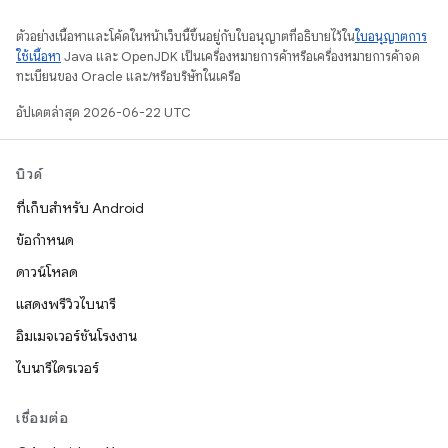
ตัวอย่างเนื้อหาและโค้ดในหน้าเว็บนี้ขึ้นอยู่กับใบอนุญาตที่อธิบายไว้ใน
ใบอนุญาตการ
ใช้เนื้อหา
Java และ OpenJDK เป็นเครื่องหมายการค้าหรือเครื่องหมายการค้าจด
ทะเบียนของ Oracle และ/หรือบริษัทในเครือ
อัปเดตล่าสุด 2026-06-22 UTC
บิวด์
ที่เก็บสำหรับ Android
ข้อกำหนด
ดาวน์โหลด
แสดงพรีวิวไบนารี
อิมเมจเวอร์ชันโรงงาน
ไบนารีไดรเวอร์
เชื่อมต่อ