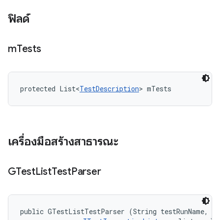
ฟิลด์
m
Tests
protected List<
TestDescription
> mTests
เครื่องมือสร้างสาธารณะ
GTest
List
Test
Parser
public GTestListTestParser (String testRunName, 
