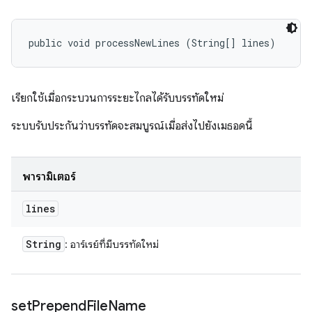
public void processNewLines (String[] lines)
เรียกใช้เมื่อกระบวนการระยะไกลได้รับบรรทัดใหม่
ระบบรับประกันว่าบรรทัดจะสมบูรณ์เมื่อส่งไปยังเมธอดนี้
พารามิเตอร์
lines
String
: อาร์เรย์ที่มีบรรทัดใหม่
set
Prepend
File
Name